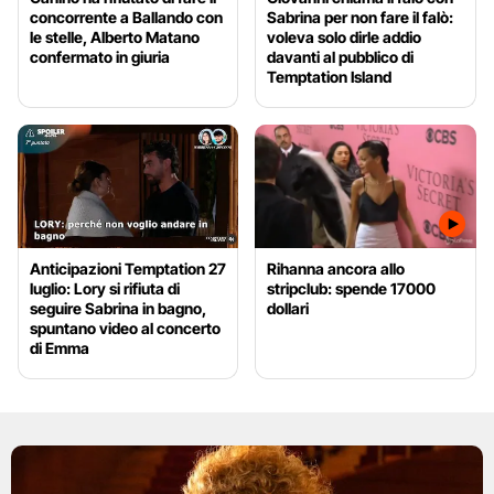
concorrente a Ballando con
Sabrina per non fare il falò:
le stelle, Alberto Matano
voleva solo dirle addio
confermato in giuria
davanti al pubblico di
Temptation Island
Anticipazioni Temptation 27
Rihanna ancora allo
luglio: Lory si rifiuta di
stripclub: spende 17000
seguire Sabrina in bagno,
dollari
spuntano video al concerto
di Emma