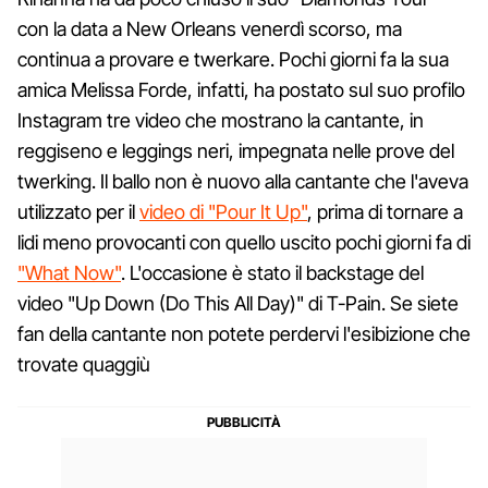
con la data a New Orleans venerdì scorso, ma
continua a provare e twerkare. Pochi giorni fa la sua
amica Melissa Forde, infatti, ha postato sul suo profilo
Instagram tre video che mostrano la cantante, in
reggiseno e leggings neri, impegnata nelle prove del
twerking. Il ballo non è nuovo alla cantante che l'aveva
utilizzato per il
video di "Pour It Up"
, prima di tornare a
lidi meno provocanti con quello uscito pochi giorni fa di
"What Now"
. L'occasione è stato il backstage del
video "Up Down (Do This All Day)" di T-Pain. Se siete
fan della cantante non potete perdervi l'esibizione che
trovate quaggiù