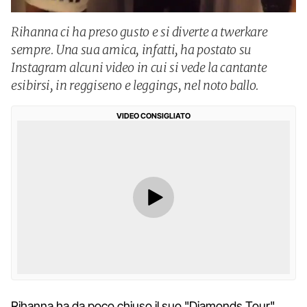
Rihanna ci ha preso gusto e si diverte a twerkare
sempre. Una sua amica, infatti, ha postato su
Instagram alcuni video in cui si vede la cantante
esibirsi, in reggiseno e leggings, nel noto ballo.
VIDEO CONSIGLIATO
Rihanna ha da poco chiuso il suo "Diamonds Tour"