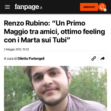
ABBONATI
2
Renzo Rubino: “Un Primo
Maggio tra amici, ottimo feeling
con i Marta sui Tubi”
2 Maggio 2013
15:33
,
A cura di
Diletta Parlangeli