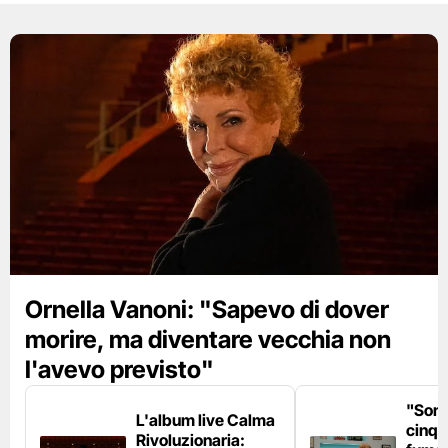
Ornella Vanoni: "Sapevo di dover
morire, ma diventare vecchia non
l'avevo previsto"
"Son
L'album live Calma
cinqu
Rivoluzionaria: