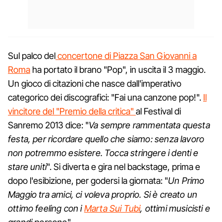
Sul palco del
concertone di Piazza San Giovanni a
Roma
ha portato il brano "Pop", in uscita il 3 maggio.
Un gioco di citazioni che nasce dall'imperativo
categorico dei discografici: "Fai una canzone pop!".
Il
vincitore del "Premio della critica"
al Festival di
Sanremo 2013 dice: "
Va sempre rammentata questa
festa, per ricordare quello che siamo: senza lavoro
non potremmo esistere. Tocca stringere i denti e
stare uniti
". Si diverta e gira nel backstage, prima e
dopo l'esibizione, per godersi la giornata: "
Un Primo
Maggio tra amici, ci voleva proprio. Si è creato un
ottimo feeling con i
Marta Sui Tubi
, ottimi musicisti e