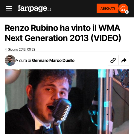
ABBONATI
2
Renzo Rubino ha vinto il WMA
Next Generation 2013 (VIDEO)
4 Giugno 2013
00:29
,
A cura di
Gennaro Marco Duello