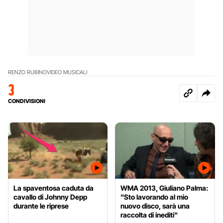
RENZO RUBINO
VIDEO MUSICALI
3
CONDIVISIONI
La spaventosa caduta da
WMA 2013, Giuliano Palma:
cavallo di Johnny Depp
"Sto lavorando al mio
durante le riprese
nuovo disco, sarà una
raccolta di inediti"