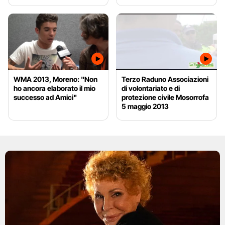
WMA 2013, Moreno: "Non
Terzo Raduno Associazioni
ho ancora elaborato il mio
di volontariato e di
successo ad Amici"
protezione civile Mosorrofa
5 maggio 2013