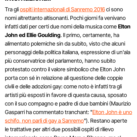
Tra gli
ospiti internazionali di Sanremo 2016
ci sono
nomi altrettanto altisonanti. Pochi giorni fa venivano
infatti dati per certi due nomi della musica come
Elton
John ed Ellie Goulding
. Il primo, certamente, ha
alimentato polemiche sin da subito, visto che alcuni
personaggi della politica italiana, espressione di un'ala
più conservatrice del parlamento, hanno subito
protestato contro il valore simbolico che Elton John
porta con sé in relazione all questione delle coppie
civili e delle adozioni gay: come noto è infatti tra gli
artisti più esposti in favore di questa causa, sposato
con il suo compagno e padre di due bambini (Maurizio
Gasparri ha commentato tranchant: "
Elton John è uno
schifo, non parli di gay a Sanremo
"). Restano aperte
le trattative per altri due possibili ospiti di rilievo