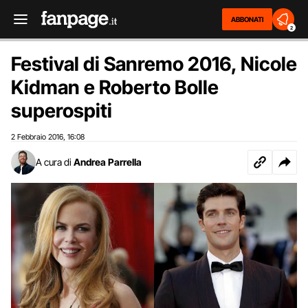
ABBONATI
2
Festival di Sanremo 2016, Nicole
Kidman e Roberto Bolle
superospiti
2 Febbraio 2016
16:08
,
A cura di
Andrea Parrella