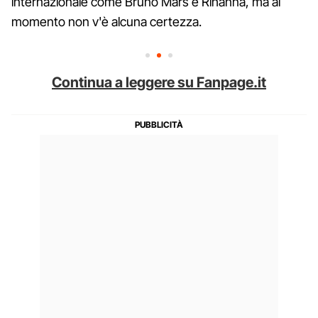
internazionale come Bruno Mars e Rihanna, ma al
momento non v'è alcuna certezza.
Continua a leggere su Fanpage.it