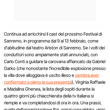
Continua ad arricchirsi il cast del prossimo Festival di
Sanremo, in programma dal 9 al 13 febbraio, come
d'abitudine dal teatro Ariston di Sanremo. Se i volti dei
conduttori sono ampiamente stati annunciati, con
Carlo Conti a guidare la carovana affiancato da Gabriel
Garko (che nonostante l'incredibile esplosione presso
la villa dove alloggiava è uscito illeso e
sembra aver
confermato a pieno la sua presenza
), Virginia Raffaele
e Madalina Ghenea, la lista degli ospiti durante la
quattro giorni più chiacchierata della tv italiana si
riempie e va completandosi di ora in ora. Una prassi,
quella dell'organizzazione Rai, ormai consolidata, visto