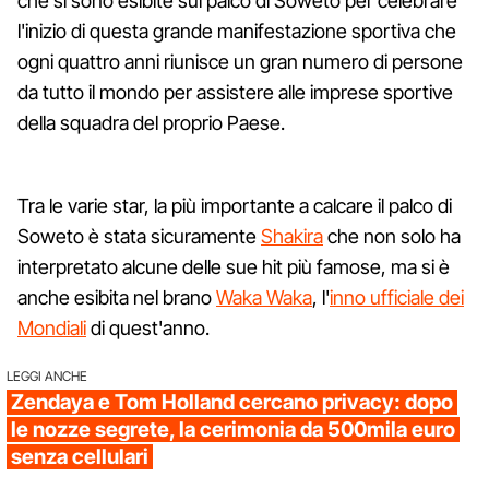
che si sono esibite sul palco di Soweto per celebrare
l'inizio di questa grande manifestazione sportiva che
ogni quattro anni riunisce un gran numero di persone
da tutto il mondo per assistere alle imprese sportive
della squadra del proprio Paese.
Tra le varie star, la più importante a calcare il palco di
Soweto è stata sicuramente
Shakira
che non solo ha
interpretato alcune delle sue hit più famose, ma si è
anche esibita nel brano
Waka Waka
, l'
inno ufficiale dei
Mondiali
di quest'anno.
LEGGI ANCHE
Zendaya e Tom Holland cercano privacy: dopo
le nozze segrete, la cerimonia da 500mila euro
senza cellulari