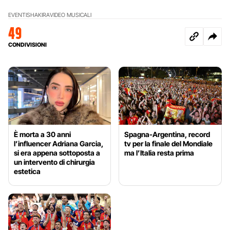
EVENTI
SHAKIRA
VIDEO MUSICALI
49
CONDIVISIONI
È morta a 30 anni
Spagna-Argentina, record
l’influencer Adriana Garcia,
tv per la finale del Mondiale
si era appena sottoposta a
ma l’Italia resta prima
un intervento di chirurgia
estetica