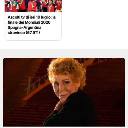
Ascolti tv di ieri 19 luglio: la
finale dei Mondiali 2026
Spagna-Argentina
stravince (67.9%)