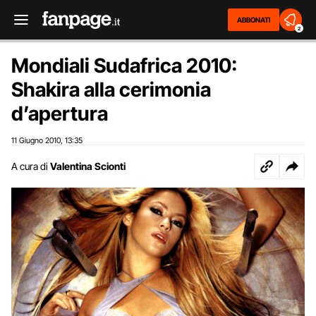
ABBONATI
2
Mondiali Sudafrica 2010:
Shakira alla cerimonia
d’apertura
11 Giugno 2010
13:35
,
A cura di
Valentina Scionti