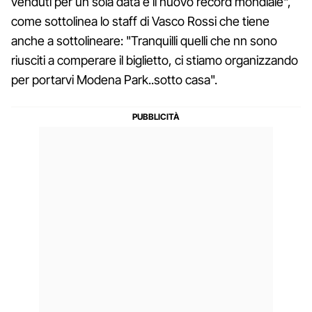
venduti per un sola data è il nuovo record mondiale",
come sottolinea lo staff di Vasco Rossi che tiene
anche a sottolineare: "Tranquilli quelli che nn sono
riusciti a comperare il biglietto, ci stiamo organizzando
per portarvi Modena Park..sotto casa".