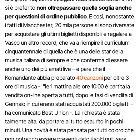
si è preferito
non oltrepassare quella soglia anche
per questioni di ordine pubblico
. E così, nonostante
i fatti di Manchester, 20 mila persone si sono riversate
per acquistare gli ultimi biglietti disponibili e regalare a
Vasco un altro record, che va a riempire il curriculum
cinquantennale di quella che è una delle star della
musica italiana di sempre e che conferma di essere
anche uno dei più amati live – e pare che il
Komandante abbia preparato
40 canzoni
per oltre 3
ore di musica -: "Ieri mattina alle ore 10:00 è partita la
vendita on-line aperta a tutti, dopo le fasi di vendita di
Gennaio in cui erano stati acquistati 200.000 biglietti –
ha comunicato Best Union -. La richiesta è stata
talmente alta, da portare al tutto esaurito in pochi
minuti. Una novità è stata pensata per tutti coloro che
non potranno essere presenti dato il sold out, sarà