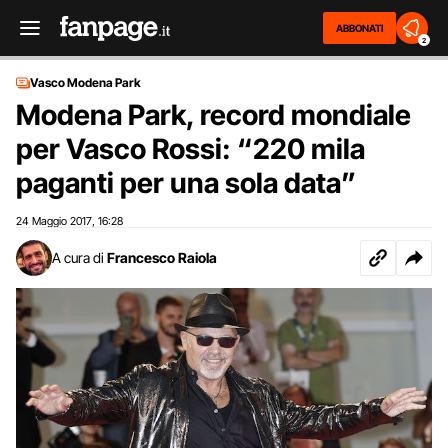
ABBONATI
2
Vasco Modena Park
Modena Park, record mondiale
per Vasco Rossi: “220 mila
paganti per una sola data”
24 Maggio 2017
16:28
,
A cura di
Francesco Raiola