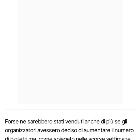
Forse ne sarebbero stati venduti anche di più se gli
organizzatori avessero deciso di aumentare il numero
di biglietti ma, come spiegato nelle scorse settimane,