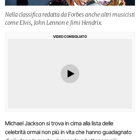
Nella classifica redatta da Forbes anche altri musicisti
come Elvis, John Lennon e Jimi Hendrix.
VIDEO CONSIGLIATO
Michael Jackson si trova in cima alla lista delle
celebrità ormai non più in vita che hanno guadagnato