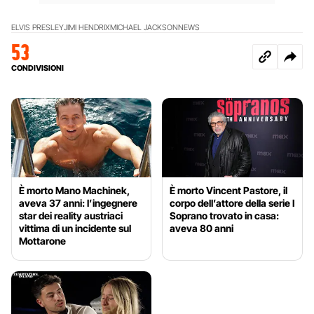
ELVIS PRESLEY
JIMI HENDRIX
MICHAEL JACKSON
NEWS
53
CONDIVISIONI
È morto Mano Machinek,
È morto Vincent Pastore, il
aveva 37 anni: l’ingegnere
corpo dell’attore della serie I
star dei reality austriaci
Soprano trovato in casa:
vittima di un incidente sul
aveva 80 anni
Mottarone