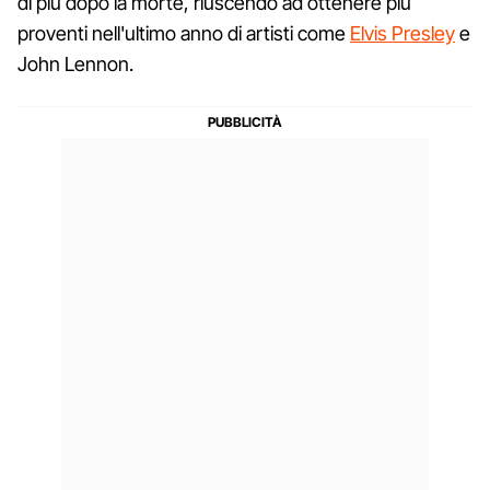
di più dopo la morte, riuscendo ad ottenere più
proventi nell'ultimo anno di artisti come
Elvis Presley
e
John Lennon.