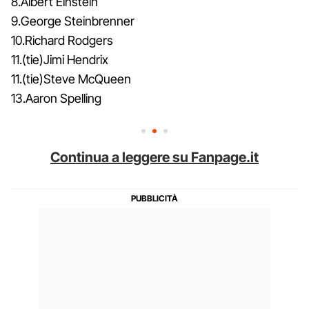
8.Albert Einstein
9.George Steinbrenner
10.Richard Rodgers
11.(tie)Jimi Hendrix
11.(tie)Steve McQueen
13.Aaron Spelling
Continua a leggere su Fanpage.it