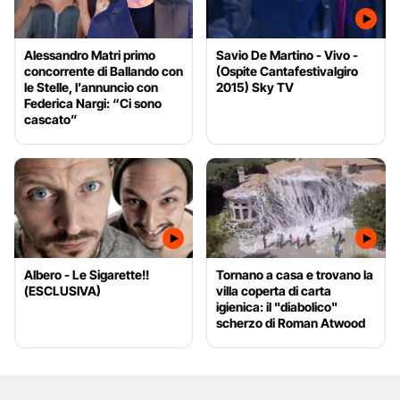
Alessandro Matri primo
Savio De Martino - Vivo -
concorrente di Ballando con
(Ospite Cantafestivalgiro
le Stelle, l’annuncio con
2015) Sky TV
Federica Nargi: “Ci sono
cascato”
Albero - Le Sigarette!!
Tornano a casa e trovano la
(ESCLUSIVA)
villa coperta di carta
igienica: il "diabolico"
scherzo di Roman Atwood