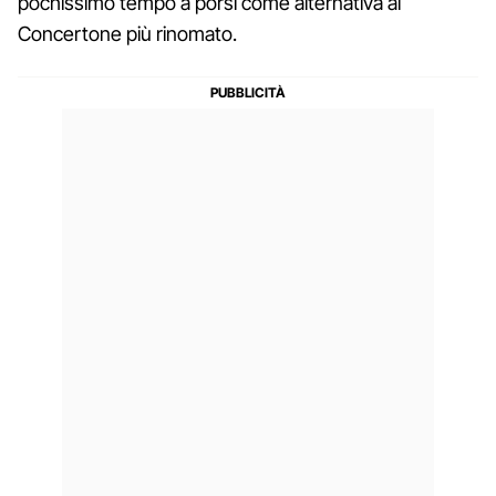
pochissimo tempo a porsi come alternativa al
Concertone più rinomato.