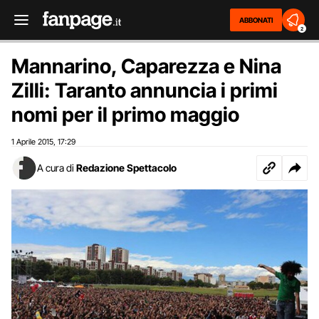
ABBONATI
2
Mannarino, Caparezza e Nina
Zilli: Taranto annuncia i primi
nomi per il primo maggio
1 Aprile 2015
17:29
,
A cura di
Redazione Spettacolo