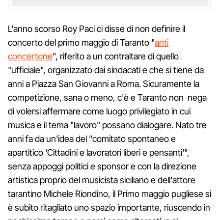
L'anno scorso Roy Paci ci disse di non definire il
concerto del primo maggio di Taranto "
anti
concertone
", riferito a un contraltare di quello
"ufficiale", organizzato dai sindacati e che si tiene da
anni a Piazza San Giovanni a Roma. Sicuramente la
competizione, sana o meno, c'è e Taranto non nega
di volersi affermare come luogo privilegiato in cui
musica e il tema "lavoro" possano dialogare. Nato tre
anni fa da un'idea del "comitato spontaneo e
apartitico ‘Cittadini e lavoratori liberi e pensanti'",
senza appoggi politici e sponsor e con la direzione
artistica proprio del musicista siciliano e dell'attore
tarantino Michele Riondino, il Primo maggio pugliese si
è subito ritagliato uno spazio importante, riuscendo in