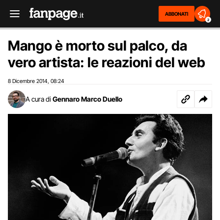
ABBONATI
2
Mango è morto sul palco, da
vero artista: le reazioni del web
8 Dicembre 2014
08:24
,
A cura di
Gennaro Marco Duello