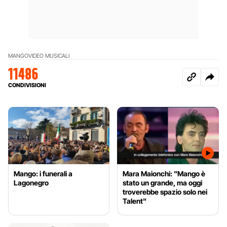
MANGO
VIDEO MUSICALI
11486
CONDIVISIONI
Mango: i funerali a
Mara Maionchi: "Mango è
Lagonegro
stato un grande, ma oggi
troverebbe spazio solo nei
Talent"