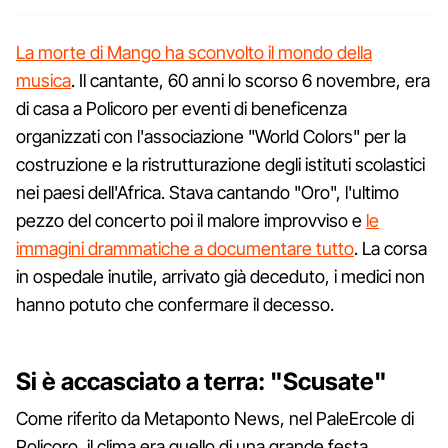
La morte di Mango ha sconvolto il mondo della
musica
. Il cantante, 60 anni lo scorso 6 novembre, era
di casa a Policoro per eventi di beneficenza
organizzati con l'associazione "World Colors" per la
costruzione e la ristrutturazione degli istituti scolastici
nei paesi dell'Africa. Stava cantando "Oro", l'ultimo
pezzo del concerto poi il malore improvviso e
le
immagini drammatiche a documentare tutto
. La corsa
in ospedale inutile, arrivato già deceduto, i medici non
hanno potuto che confermare il decesso.
Si è accasciato a terra: "Scusate"
Come riferito da Metaponto News, nel PaleErcole di
Policoro, il clima era quello di una grande festa.