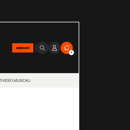
ABBONATI
2
TI
VIDEO MUSICALI