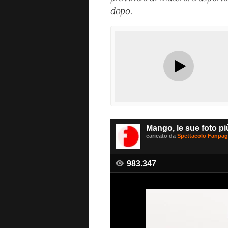
dopo.