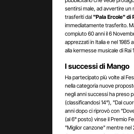
pubblicitario che vede protago
sentirsi male, ad avvertire un m
trasferiti dal
"Pala Ercole" di 
immediatamente trasferito. Ma 
compiuto 60 anni il 6 Novembr
apprezzati in Italia e nel 1985 
alla kermesse musicale di Rai 1
I successi di Mango
Ha partecipato più volte al Fe
nella categoria nuove propost
negli anni successi ha preso p
(classificandosi 14°), "Dal cuor
anni dopo ci riprovò con "Dove
(al 6° posto) vinse il Premio F
"Miglior canzone" mentre nel 