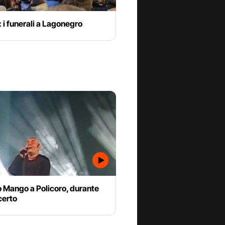
i funerali a Lagonegro
o Mango a Policoro, durante
certo