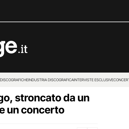
 DISCOGRAFICHE
INDUSTRIA DISCOGRAFICA
INTERVISTE ESCLUSIVE
CONCER
o, stroncato da un
te un concerto