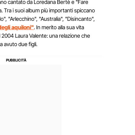
ano cantato da Loredana Bertè e "Fare
a. Tra i suoi album più importanti spiccano
", "Arlecchino", "Australia", "Disincanto",
degli aquiloni"
. In merito alla sua vita
 2004 Laura Valente: una relazione che
a avuto due figli.