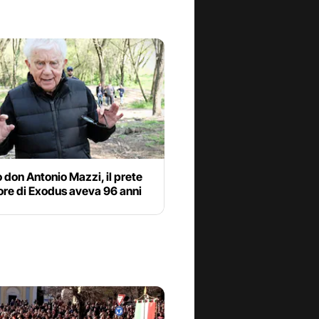
 don Antonio Mazzi, il prete
ore di Exodus aveva 96 anni