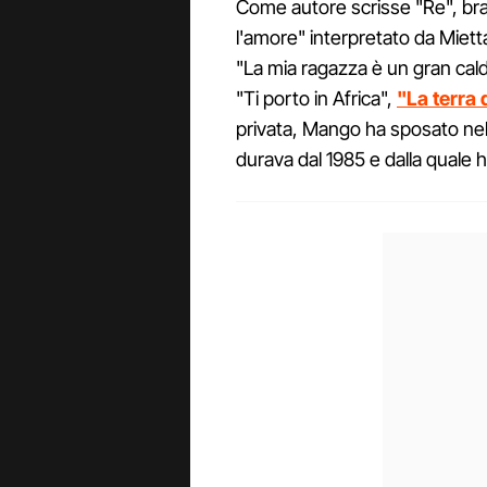
Come autore scrisse "Re", br
l'amore" interpretato da Miett
"La mia ragazza è un gran caldo
"Ti porto in Africa",
"La terra 
privata, Mango ha sposato nel
durava dal 1985 e dalla quale h