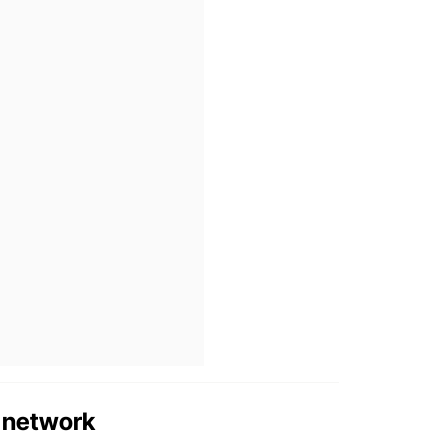
al network