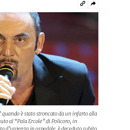
 quando è stato stroncato da un infarto alla
nuto al “Pala Ercole” di Policoro, in
ato d’urgenza in ospedale, è deceduto subito