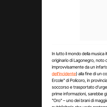
In lutto il mondo della musica 
originario di Lagonegro, noto 
improvvisamente da un infarto
dell'incidente
) alla fine di un 
Ercole" di Policoro, in provin
soccorso e trasportato d'urge
prime informazioni, sarebbe 
"Oro" – uno dei brani di magg