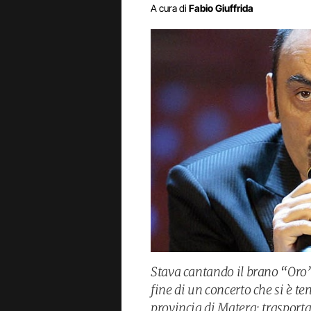
A cura di
Fabio Giuffrida
Stava cantando il brano “Oro”
fine di un concerto che si è te
provincia di Matera: trasport