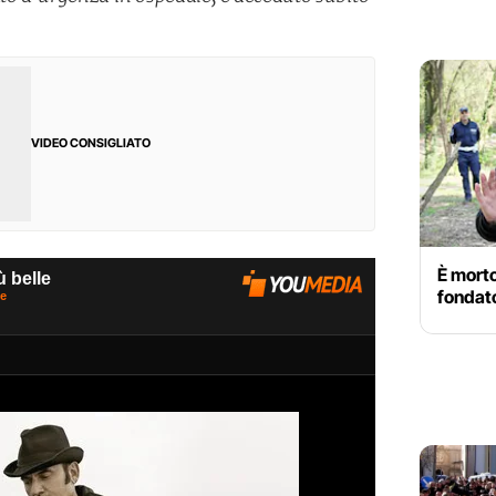
VIDEO CONSIGLIATO
È morto
fondat