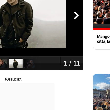
Mango, 
città, l