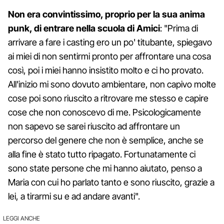
Non era convintissimo, proprio per la sua anima
punk, di entrare nella scuola di Amici
: "Prima di
arrivare a fare i casting ero un po' titubante, spiegavo
ai miei di non sentirmi pronto per affrontare una cosa
così, poi i miei hanno insistito molto e ci ho provato.
All'inizio mi sono dovuto ambientare, non capivo molte
cose poi sono riuscito a ritrovare me stesso e capire
cose che non conoscevo di me. Psicologicamente
non sapevo se sarei riuscito ad affrontare un
percorso del genere che non è semplice, anche se
alla fine è stato tutto ripagato. Fortunatamente ci
sono state persone che mi hanno aiutato, penso a
Maria con cui ho parlato tanto e sono riuscito, grazie a
lei, a tirarmi su e ad andare avanti".
LEGGI ANCHE