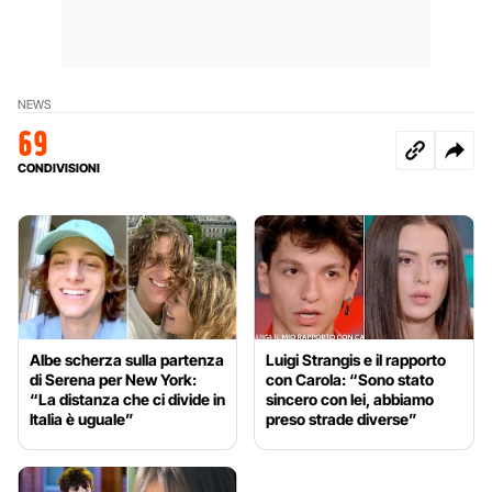
NEWS
69
CONDIVISIONI
Albe scherza sulla partenza
Luigi Strangis e il rapporto
di Serena per New York:
con Carola: “Sono stato
“La distanza che ci divide in
sincero con lei, abbiamo
Italia è uguale”
preso strade diverse”