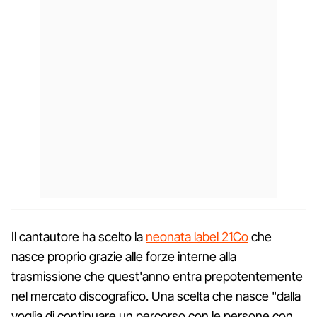
Il cantautore ha scelto la
neonata label 21Co
che
nasce proprio grazie alle forze interne alla
trasmissione che quest'anno entra prepotentemente
nel mercato discografico. Una scelta che nasce "dalla
voglia di continuare un percorso con le persone con