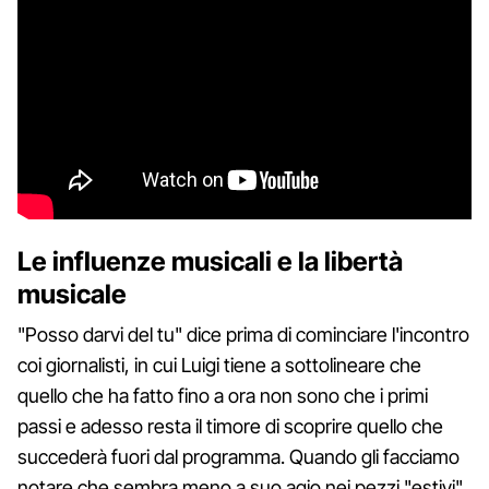
Le influenze musicali e la libertà
musicale
"Posso darvi del tu" dice prima di cominciare l'incontro
coi giornalisti, in cui Luigi tiene a sottolineare che
quello che ha fatto fino a ora non sono che i primi
passi e adesso resta il timore di scoprire quello che
succederà fuori dal programma. Quando gli facciamo
notare che sembra meno a suo agio nei pezzi "estivi"