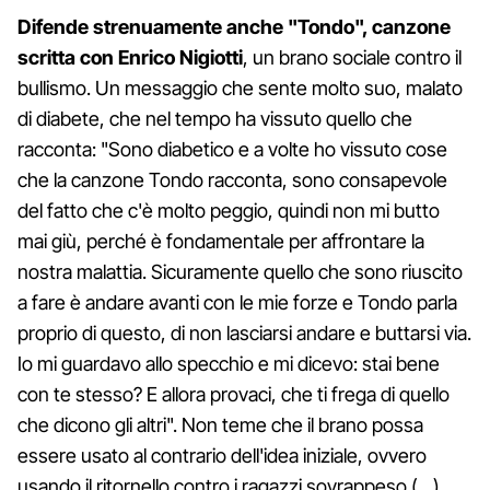
Difende strenuamente anche "Tondo", canzone
scritta con Enrico Nigiotti
, un brano sociale contro il
bullismo. Un messaggio che sente molto suo, malato
di diabete, che nel tempo ha vissuto quello che
racconta: "Sono diabetico e a volte ho vissuto cose
che la canzone Tondo racconta, sono consapevole
del fatto che c'è molto peggio, quindi non mi butto
mai giù, perché è fondamentale per affrontare la
nostra malattia. Sicuramente quello che sono riuscito
a fare è andare avanti con le mie forze e Tondo parla
proprio di questo, di non lasciarsi andare e buttarsi via.
Io mi guardavo allo specchio e mi dicevo: stai bene
con te stesso? E allora provaci, che ti frega di quello
che dicono gli altri". Non teme che il brano possa
essere usato al contrario dell'idea iniziale, ovvero
usando il ritornello contro i ragazzi sovrappeso (…).