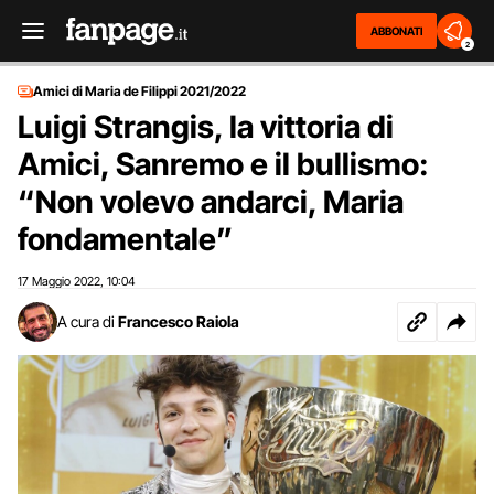
ABBONATI
2
Amici di Maria de Filippi 2021/2022
Luigi Strangis, la vittoria di
Amici, Sanremo e il bullismo:
“Non volevo andarci, Maria
fondamentale”
17 Maggio 2022
10:04
,
A cura di
Francesco Raiola