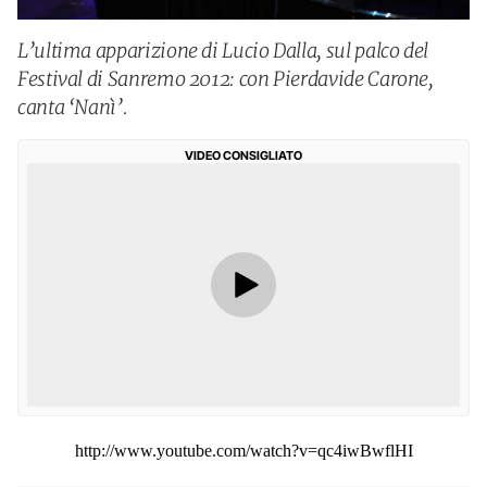
L’ultima apparizione di Lucio Dalla, sul palco del
Festival di Sanremo 2012: con Pierdavide Carone,
canta ‘Nanì’.
VIDEO CONSIGLIATO
http://www.youtube.com/watch?v=qc4iwBwflHI