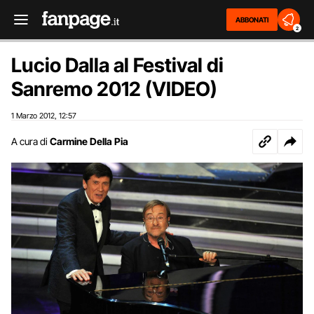
ABBONATI
2
Lucio Dalla al Festival di
Sanremo 2012 (VIDEO)
1 Marzo 2012
12:57
,
A cura di
Carmine Della Pia