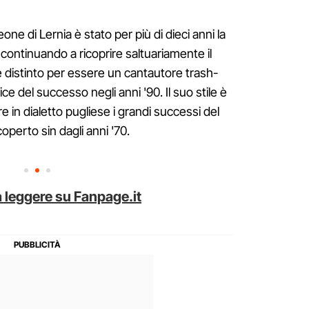
eone di Lernia è stato per più di dieci anni la
 continuando a ricoprire saltuariamente il
i è distinto per essere un cantautore trash-
e del successo negli anni '90. Il suo stile è
 in dialetto pugliese i grandi successi del
perto sin dagli anni '70.
 leggere su Fanpage.it