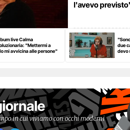
l'avevo previsto
lbum live Calma
"Sono
oluzionaria: "Mettermi a
due c
o mi avvicina alle persone"
devo 
giornale
tempo in cui viviamo con occhi moderni