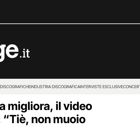
 DISCOGRAFICHE
INDUSTRIA DISCOGRAFICA
INTERVISTE ESCLUSIVE
CONCER
a migliora, il video
: “Tiè, non muoio