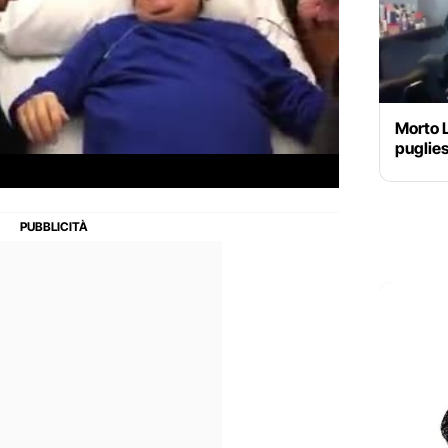
Morto L
puglies