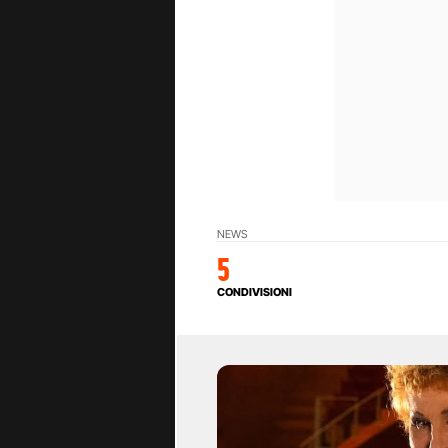
NEWS
5
CONDIVISIONI