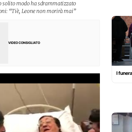
suo solito modo ha sdrammatizzato
ioni: “Tiè, Leone non morirà mai”
VIDEO CONSIGLIATO
I funer