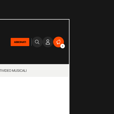
ABBONATI
2
TI
VIDEO MUSICALI