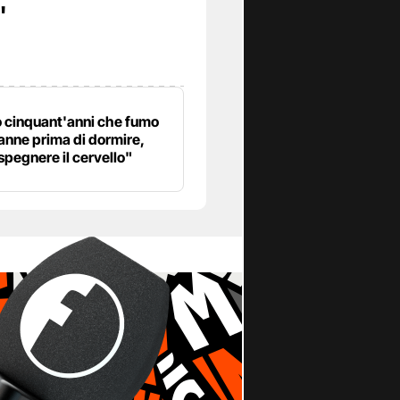
"
 cinquant'anni che fumo
anne prima di dormire,
spegnere il cervello"