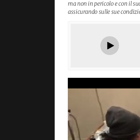
ma non in pericolo e con il 
assicurando sulle sue condiz