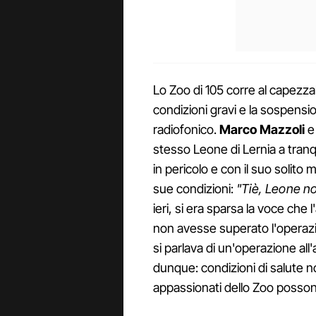
Lo Zoo di 105 corre al capezza
condizioni gravi e la sospens
radiofonico.
Marco
Mazzoli
stesso Leone di Lernia a tranqu
in pericolo e con il suo solit
sue condizioni:
"Tiè, Leone n
ieri, si era sparsa la voce che l
non avesse superato l'operazi
si parlava di un'operazione al
dunque: condizioni di salute non
appassionati dello Zoo posson