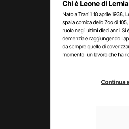
Chi è Leone di Lernia
Nato a Trani il 18 aprile 1938, L
spalla comica dello Zoo di 105,
ruolo negli ultimi dieci anni. S
demenziale raggiungendo l'apic
da sempre quello di coverizzare
momento, un lavoro che ha rico
Continua a