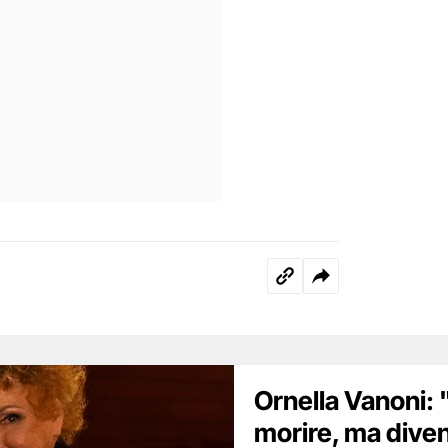
Ornella Vanoni:
morire, ma dive