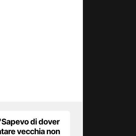
 "Sapevo di dover
ntare vecchia non