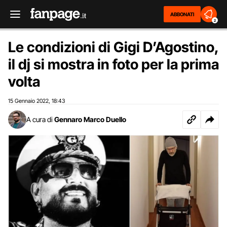
ABBONATI
2
Le condizioni di Gigi D’Agostino,
il dj si mostra in foto per la prima
volta
15 Gennaio 2022
18:43
,
A cura di
Gennaro Marco Duello