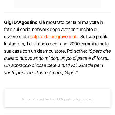
Gigi D'Agostino
si è mostrato per la prima volta in
foto sui social network dopo aver annunciato di
essere stato
colpito da un grave male
. Sul suo profilo
Instagram, il dj simbolo degli anni 2000 cammina nella
sua casa con un deambulatore. Poi scrive:
"Spero che
questo nuovo anno mi doni un po di pace e di forza…
Un abbraccio di cose belle a tutti voi…Grazie per i
vostri pensieri…Tanto Amore, Gigi…".
A post shared by Gigi D'Agostino (@gigidag)