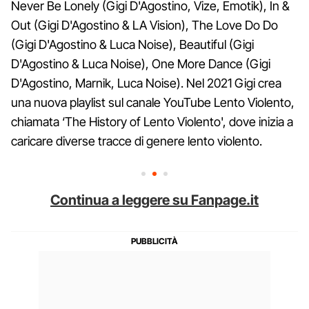
Never Be Lonely (Gigi D'Agostino, Vize, Emotik), In &
Out (Gigi D'Agostino & LA Vision), The Love Do Do
(Gigi D'Agostino & Luca Noise), Beautiful (Gigi
D'Agostino & Luca Noise), One More Dance (Gigi
D'Agostino, Marnik, Luca Noise). Nel 2021 Gigi crea
una nuova playlist sul canale YouTube Lento Violento,
chiamata ‘The History of Lento Violento', dove inizia a
caricare diverse tracce di genere lento violento.
Continua a leggere su Fanpage.it