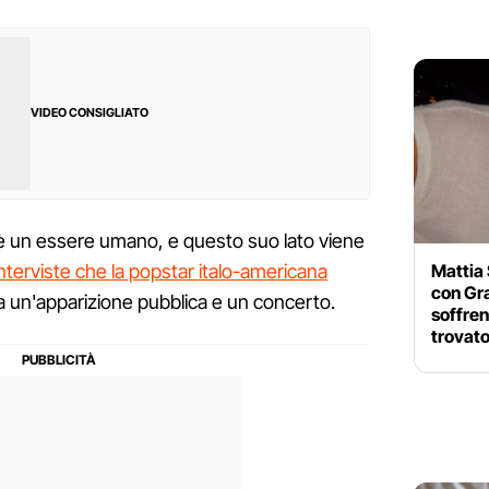
VIDEO CONSIGLIATO
è un essere umano, e questo suo lato viene
Mattia 
interviste che la popstar italo-americana
con Gra
a un'apparizione pubblica e un concerto.
soffre
trovato