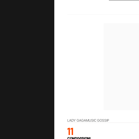
LADY GAGA
MUSIC GOSSIP
11
CONDIVISIONI