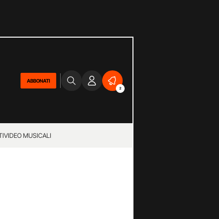
ABBONATI
2
TI
VIDEO MUSICALI