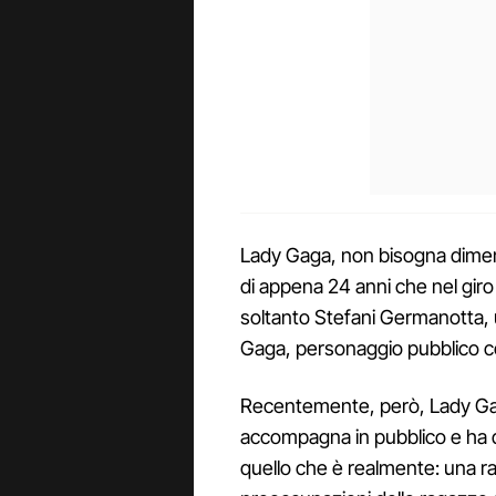
Lady Gaga, non bisogna diment
di appena 24 anni che nel giro 
soltanto Stefani Germanotta, 
Gaga, personaggio pubblico co
Recentemente, però, Lady Ga
accompagna in pubblico e ha d
quello che è realmente: una ra