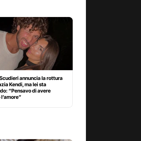
Scudieri annuncia la rottura
zia Kendi, ma lei sta
ndo: “Pensavo di avere
 l’amore”