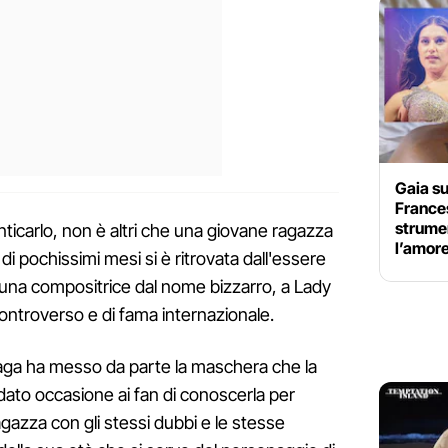
Gaia su
France
strume
icarlo, non è altri che una giovane ragazza
l’amore
di pochissimi mesi si è ritrovata dall'essere
una compositrice dal nome bizzarro, a Lady
ntroverso e di fama internazionale.
ga ha messo da parte la maschera che la
ato occasione ai fan di conoscerla per
gazza con gli stessi dubbi e le stesse