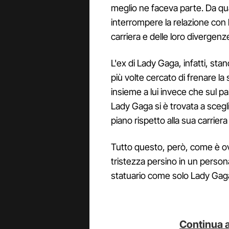
meglio ne faceva parte. Da qua
interrompere la relazione con
carriera e delle loro divergenze
L'ex di Lady Gaga, infatti, sta
più volte cercato di frenare l
insieme a lui invece che sul pal
Lady Gaga si è trovata a scegl
piano rispetto alla sua carrier
Tutto questo, però, come è o
tristezza persino in un person
statuario come solo Lady Gag
Continua a