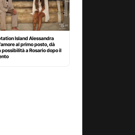
tation Island Alessandra
’amore al primo posto, dà
a possibilità a Rosario dopo il
ento