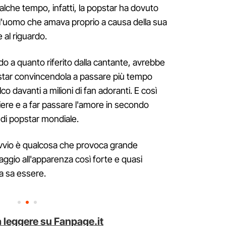
lche tempo, infatti, la popstar ha dovuto
 l'uomo che amava proprio a causa della sua
 al riguardo.
ndo a quanto riferito dalla cantante, avrebbe
a star convincendola a passare più tempo
co davanti a milioni di fan adoranti. E così
iere e a far passare l'amore in secondo
a di popstar mondiale.
vvio è qualcosa che provoca grande
aggio all'apparenza così forte e quasi
a sa essere.
 leggere su Fanpage.it