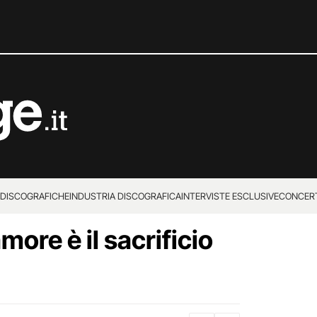
 DISCOGRAFICHE
INDUSTRIA DISCOGRAFICA
INTERVISTE ESCLUSIVE
CONCER
more è il sacrificio