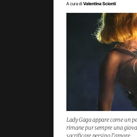
A cura di
Valentina Scionti
Lady Gaga appare come un per
rimane pur sempre una giovan
sacrificare persino l’amore.