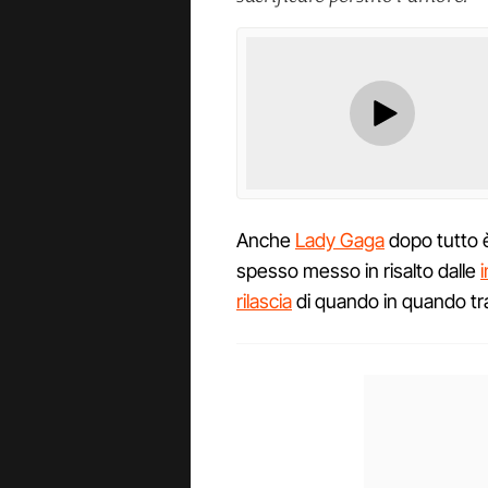
Anche
Lady Gaga
dopo tutto 
spesso messo in risalto dalle
rilascia
di quando in quando tr