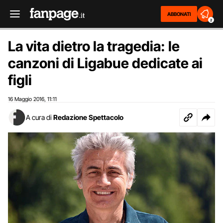
ABBONATI
2
La vita dietro la tragedia: le
canzoni di Ligabue dedicate ai
figli
16 Maggio 2016
11:11
,
A cura di
Redazione Spettacolo