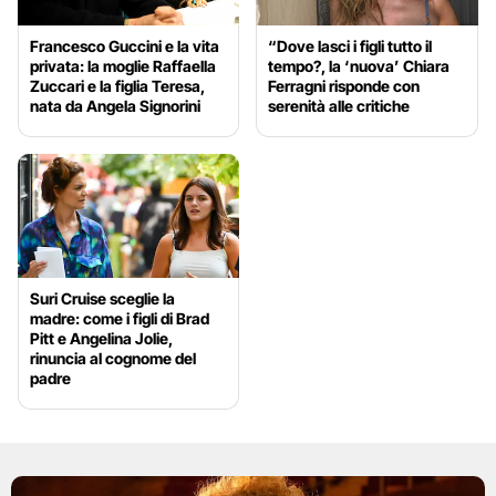
Francesco Guccini e la vita
“Dove lasci i figli tutto il
privata: la moglie Raffaella
tempo?, la ‘nuova’ Chiara
Zuccari e la figlia Teresa,
Ferragni risponde con
nata da Angela Signorini
serenità alle critiche
Suri Cruise sceglie la
madre: come i figli di Brad
Pitt e Angelina Jolie,
rinuncia al cognome del
padre