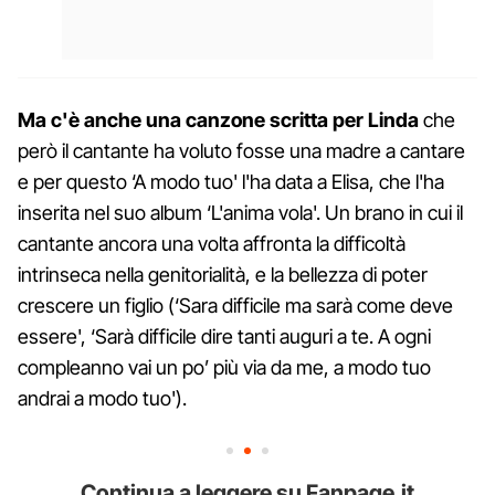
Ma c'è anche una canzone scritta per Linda
che
però il cantante ha voluto fosse una madre a cantare
e per questo ‘A modo tuo' l'ha data a Elisa, che l'ha
inserita nel suo album ‘L'anima vola'. Un brano in cui il
cantante ancora una volta affronta la difficoltà
intrinseca nella genitorialità, e la bellezza di poter
crescere un figlio (‘Sara difficile ma sarà come deve
essere', ‘Sarà difficile dire tanti auguri a te. A ogni
compleanno vai un po’ più via da me, a modo tuo
andrai a modo tuo').
Continua a leggere su Fanpage.it