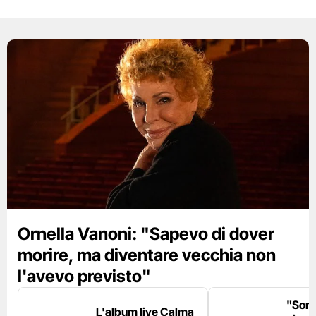
Ornella Vanoni: "Sapevo di dover
morire, ma diventare vecchia non
l'avevo previsto"
"Son
L'album live Calma