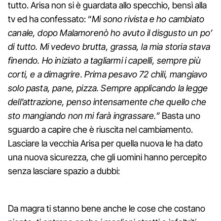
tutto. Arisa non si è guardata allo specchio, bensì alla
tv ed ha confessato: “
Mi sono rivista e ho cambiato
canale, dopo Malamorenò ho avuto il disgusto un po’
di tutto. Mi vedevo brutta, grassa, la mia storia stava
finendo. Ho iniziato a tagliarmi i capelli, sempre più
corti, e a dimagrire. Prima pesavo 72 chili, mangiavo
solo pasta, pane, pizza. Sempre applicando la legge
dell’attrazione, penso intensamente che quello che
sto mangiando non mi farà ingrassare.”
Basta uno
sguardo a capire che è riuscita nel cambiamento.
Lasciare la vecchia Arisa per quella nuova le ha dato
una nuova sicurezza, che gli uomini hanno percepito
senza lasciare spazio a dubbi:
Da magra ti stanno bene anche le cose che costano