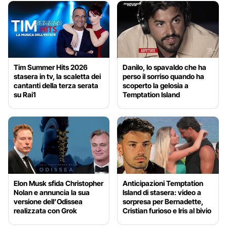
Tim Summer Hits 2026
Danilo, lo spavaldo che ha
stasera in tv, la scaletta dei
perso il sorriso quando ha
cantanti della terza serata
scoperto la gelosia a
su Rai1
Temptation Island
Elon Musk sfida Christopher
Anticipazioni Temptation
Nolan e annuncia la sua
Island di stasera: video a
versione dell’Odissea
sorpresa per Bernadette,
realizzata con Grok
Cristian furioso e Iris al bivio