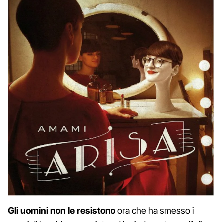
Gli uomini non le resistono
ora che ha smesso i