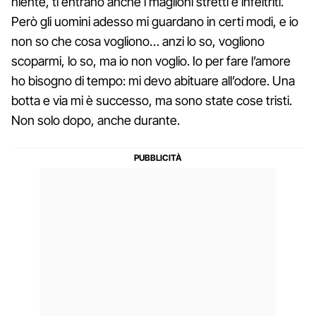
niente, ti entrano anche i maglioni stretti e infeltriti.
Però gli uomini adesso mi guardano in certi modi, e io
non so che cosa vogliono… anzi lo so, vogliono
scoparmi, lo so, ma io non voglio. Io per fare l’amore
ho bisogno di tempo: mi devo abituare all’odore. Una
botta e via mi è successo, ma sono state cose tristi.
Non solo dopo, anche durante.