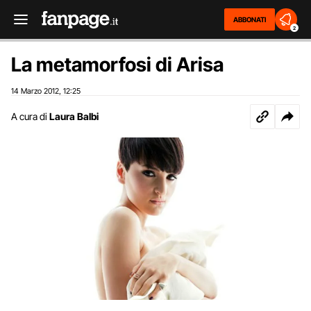
ABBONATI
2
La metamorfosi di Arisa
14 Marzo 2012
12:25
,
A cura di
Laura Balbi