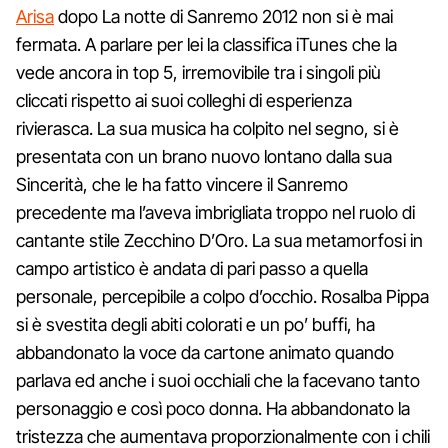
Arisa
dopo La notte di Sanremo 2012 non si è mai
fermata. A parlare per lei la classifica iTunes che la
vede ancora in top 5, irremovibile tra i singoli più
cliccati rispetto ai suoi colleghi di esperienza
rivierasca. La sua musica ha colpito nel segno, si è
presentata con un brano nuovo lontano dalla sua
Sincerità, che le ha fatto vincere il Sanremo
precedente ma l’aveva imbrigliata troppo nel ruolo di
cantante stile Zecchino D’Oro. La sua metamorfosi in
campo artistico è andata di pari passo a quella
personale, percepibile a colpo d’occhio. Rosalba Pippa
si è svestita degli abiti colorati e un po’ buffi, ha
abbandonato la voce da cartone animato quando
parlava ed anche i suoi occhiali che la facevano tanto
personaggio e così poco donna. Ha abbandonato la
tristezza che aumentava proporzionalmente con i chili