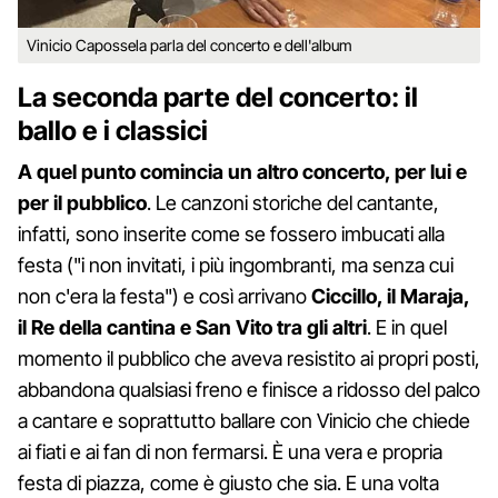
Vinicio Capossela parla del concerto e dell'album
La seconda parte del concerto: il
ballo e i classici
A quel punto comincia un altro concerto, per lui e
per il pubblico
. Le canzoni storiche del cantante,
infatti, sono inserite come se fossero imbucati alla
festa ("i non invitati, i più ingombranti, ma senza cui
non c'era la festa") e così arrivano
Ciccillo, il Maraja,
il Re della cantina e San Vito tra gli altri
. E in quel
momento il pubblico che aveva resistito ai propri posti,
abbandona qualsiasi freno e finisce a ridosso del palco
a cantare e soprattutto ballare con Vinicio che chiede
ai fiati e ai fan di non fermarsi. È una vera e propria
festa di piazza, come è giusto che sia. E una volta