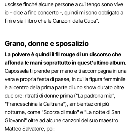
uscisse finché alcune persone a cui tengo sono vive
io – dice a fine concerto -, quindi mi sono obbligato a
finire sia il libro che le Canzoni della Cupa".
Grano, donne e sposalizio
La polvere è quindi il fil rouge di un discorso che
affonda le mani soprattutto in quest'ultimo album
.
Capossela ti prende per mano e ti accompagna in una
vera e propria festa di paese, in cui la figura femminile
è al centro della prima parte di uno show durato oltre
due ore: ritratti di donne prima ("La padrona mia",
"Franceschina la Calitrana"), ambientazioni più
notturne, come "Scorza di mulo" e "La notte di San
Giovanni" oltre ad alcune canzoni del suo maestro
Matteo Salvatore, poi: