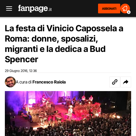
ABBONATI
2
La festa di Vinicio Capossela a
Roma: donne, sposalizi,
migranti e la dedica a Bud
Spencer
29 Giugno 2016
12:36
,
A cura di
Francesco Raiola