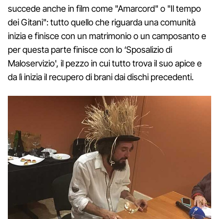
succede anche in film come "Amarcord" o "Il tempo
dei Gitani": tutto quello che riguarda una comunità
inizia e finisce con un matrimonio o un camposanto e
per questa parte finisce con lo ‘Sposalizio di
Maloservizio', il pezzo in cui tutto trova il suo apice e
da lì inizia il recupero di brani dai dischi precedenti.