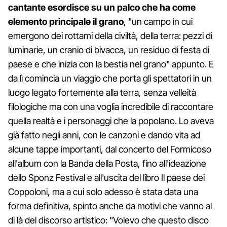
cantante esordisce su un palco che ha come
elemento principale il grano
, "un campo in cui
emergono dei rottami della civiltà, della terra: pezzi di
luminarie, un cranio di bivacca, un residuo di festa di
paese e che inizia con la bestia nel grano" appunto. E
da lì comincia un viaggio che porta gli spettatori in un
luogo legato fortemente alla terra, senza velleità
filologiche ma con una voglia incredibile di raccontare
quella realtà e i personaggi che la popolano. Lo aveva
già fatto negli anni, con le canzoni e dando vita ad
alcune tappe importanti, dal concerto del Formicoso
all'album con la Banda della Posta, fino all'ideazione
dello Sponz Festival e all'uscita del libro Il paese dei
Coppoloni, ma a cui solo adesso è stata data una
forma definitiva, spinto anche da motivi che vanno al
di là del discorso artistico: "Volevo che questo disco