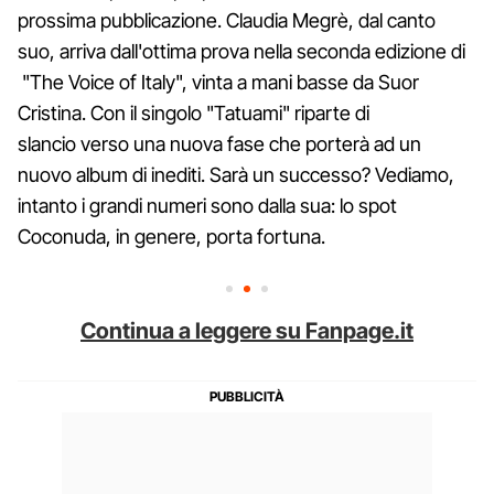
prossima pubblicazione. Claudia Megrè, dal canto
suo, arriva dall'ottima prova nella seconda edizione di
"The Voice of Italy", vinta a mani basse da Suor
Cristina. Con il singolo "Tatuami" riparte di
slancio verso una nuova fase che porterà ad un
nuovo album di inediti. Sarà un successo? Vediamo,
intanto i grandi numeri sono dalla sua: lo spot
Coconuda, in genere, porta fortuna.
Continua a leggere su Fanpage.it