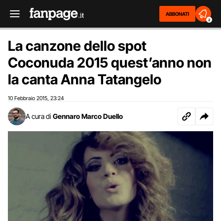
ABBONATI
2
La canzone dello spot
Coconuda 2015 quest’anno non
la canta Anna Tatangelo
10 Febbraio 2015
23:24
,
A cura di
Gennaro Marco Duello