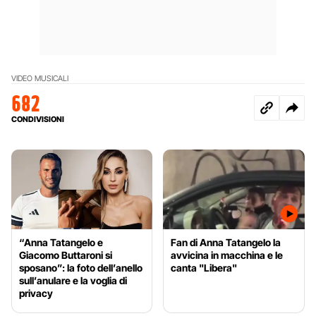
VIDEO MUSICALI
682
CONDIVISIONI
“Anna Tatangelo e
Fan di Anna Tatangelo la
Giacomo Buttaroni si
avvicina in macchina e le
sposano”: la foto dell’anello
canta "Libera"
sull’anulare e la voglia di
privacy