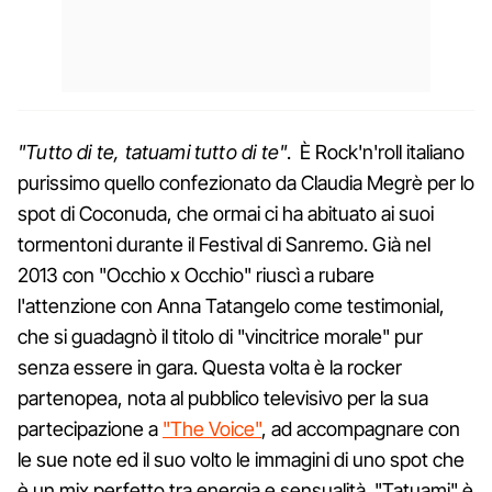
"Tutto di te, tatuami tutto di te"
. È Rock'n'roll italiano
purissimo quello confezionato da Claudia Megrè per lo
spot di Coconuda, che ormai ci ha abituato ai suoi
tormentoni durante il Festival di Sanremo. Già nel
2013 con "Occhio x Occhio" riuscì a rubare
l'attenzione con Anna Tatangelo come testimonial,
che si guadagnò il titolo di "vincitrice morale" pur
senza essere in gara. Questa volta è la rocker
partenopea, nota al pubblico televisivo per la sua
partecipazione a
"The Voice"
, ad accompagnare con
le sue note ed il suo volto le immagini di uno spot che
è un mix perfetto tra energia e sensualità. "Tatuami" è