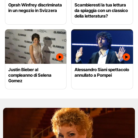
Oprah Winfrey discriminata
Scambieresti la tua lettura
in un negozio in Svizzera
da spiaggia con un classico
della letteratura?
Justin Bieber al
Alessandro Siani spettacolo
compleanno di Selena
annullato a Pompei
Gomez