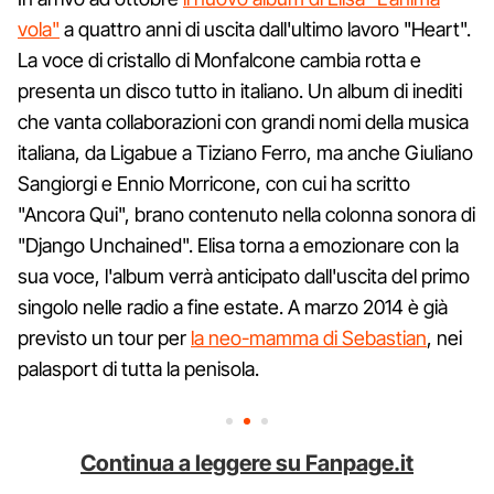
vola"
a quattro anni di uscita dall'ultimo lavoro "Heart".
La voce di cristallo di Monfalcone cambia rotta e
presenta un disco tutto in italiano. Un album di inediti
che vanta collaborazioni con grandi nomi della musica
italiana, da Ligabue a Tiziano Ferro, ma anche Giuliano
Sangiorgi e Ennio Morricone, con cui ha scritto
"Ancora Qui", brano contenuto nella colonna sonora di
"Django Unchained". Elisa torna a emozionare con la
sua voce, l'album verrà anticipato dall'uscita del primo
singolo nelle radio a fine estate. A marzo 2014 è già
previsto un tour per
la neo-mamma di Sebastian
, nei
palasport di tutta la penisola.
Continua a leggere su Fanpage.it