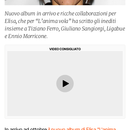
Nuovo album in arrivo e ricche collaborazioni per
Elisa, che per “L’anima vola” ha scritto gli inediti
insieme a Tiziano Ferro, Giuliano Sangiorgi, Ligabue
e Ennio Morricone.
VIDEO CONSIGLIATO
In arrivo ad ottobre
il nuovo album di Elisa "L'anima