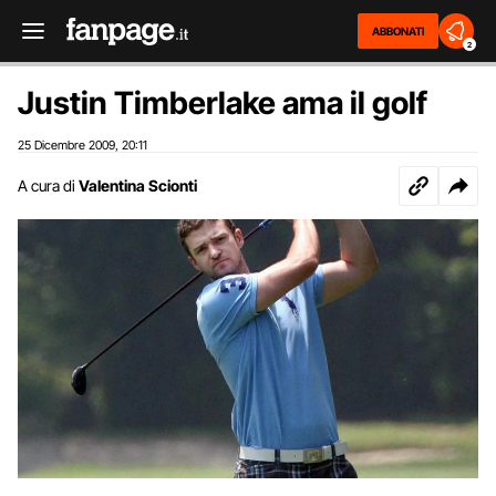
ABBONATI
2
Justin Timberlake ama il golf
25 Dicembre 2009
20:11
,
A cura di
Valentina Scionti