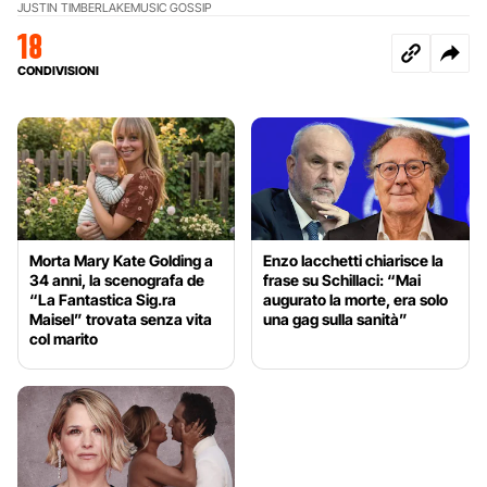
JUSTIN TIMBERLAKE
MUSIC GOSSIP
18
CONDIVISIONI
Morta Mary Kate Golding a
Enzo Iacchetti chiarisce la
34 anni, la scenografa de
frase su Schillaci: “Mai
“La Fantastica Sig.ra
augurato la morte, era solo
Maisel” trovata senza vita
una gag sulla sanità”
col marito