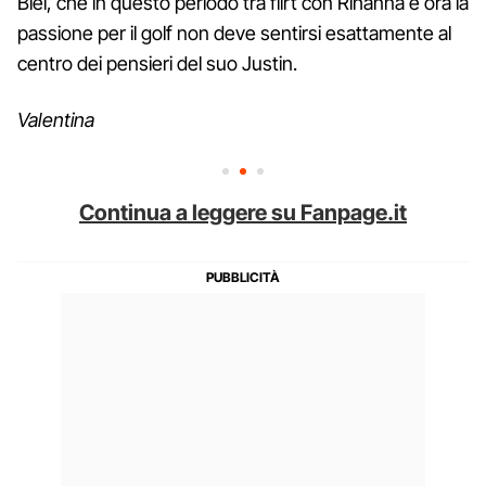
Biel, che in questo periodo tra flirt con Rihanna e ora la
passione per il golf non deve sentirsi esattamente al
centro dei pensieri del suo Justin.
Valentina
Continua a leggere su Fanpage.it