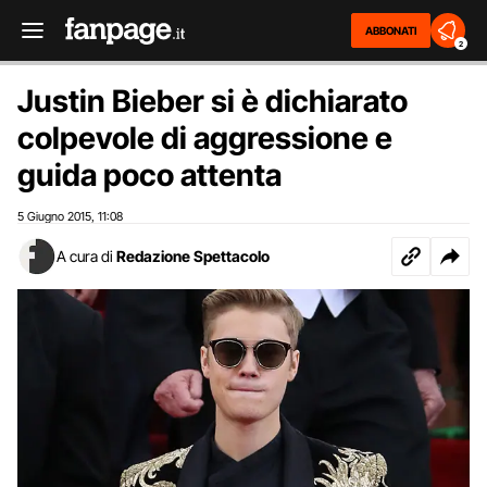
ABBONATI
2
Justin Bieber si è dichiarato
colpevole di aggressione e
guida poco attenta
5 Giugno 2015
11:08
,
A cura di
Redazione Spettacolo