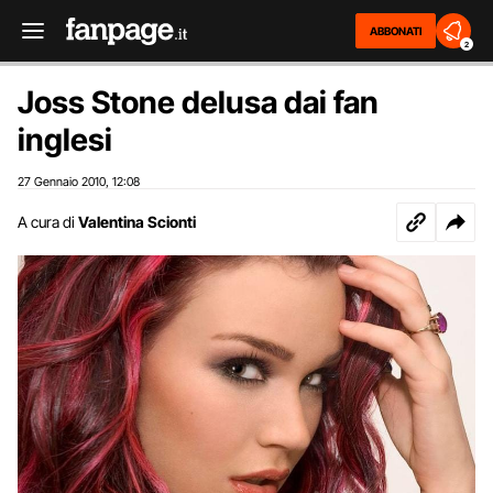
ABBONATI
2
Joss Stone delusa dai fan
inglesi
27 Gennaio 2010
12:08
,
A cura di
Valentina Scionti