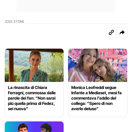
JOSS STONE
La rinascita di Chiara
Monica Leofreddi segue
Ferragni, commossa dalle
Infante a Mediaset, mesi fa
parole dei fan: “Non sarai
commentava l’addio del
più quella prima di Fedez,
collega: “Spero di non
sei nuova”
averlo deluso”