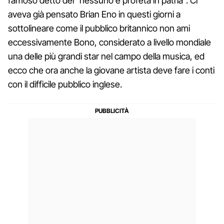
famoso detto del "nessuno è profeta in patria". Ci
aveva già pensato Brian Eno in questi giorni a
sottolineare come il pubblico britannico non ami
eccessivamente Bono, considerato a livello mondiale
una delle più grandi star nel campo della musica, ed
ecco che ora anche la giovane artista deve fare i conti
con il difficile pubblico inglese.