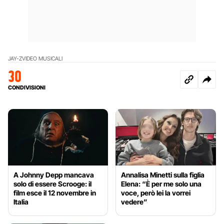
JAY-Z
VIDEO MUSICALI
30
CONDIVISIONI
A Johnny Depp mancava
Annalisa Minetti sulla figlia
solo di essere Scrooge: il
Elena: “È per me solo una
film esce il 12 novembre in
voce, però lei la vorrei
Italia
vedere”