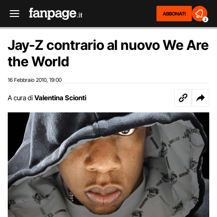
ABBONATI
2
Jay-Z contrario al nuovo We Are
the World
16 Febbraio 2010
19:00
,
A cura di
Valentina Scionti