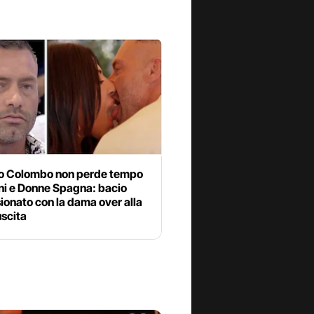
o Colombo non perde tempo
ni e Donne Spagna: bacio
onato con la dama over alla
uscita