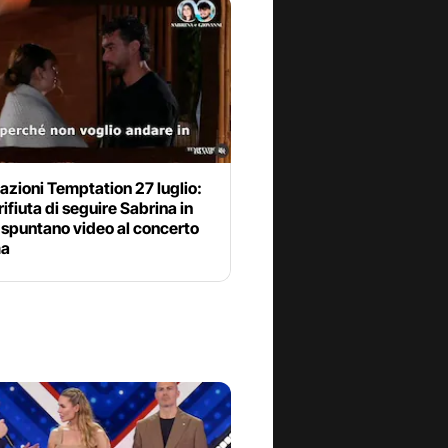
azioni Temptation 27 luglio:
 rifiuta di seguire Sabrina in
 spuntano video al concerto
ma