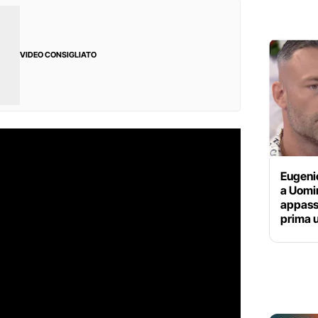
VIDEO CONSIGLIATO
Eugeni
a Uomi
appassi
prima 