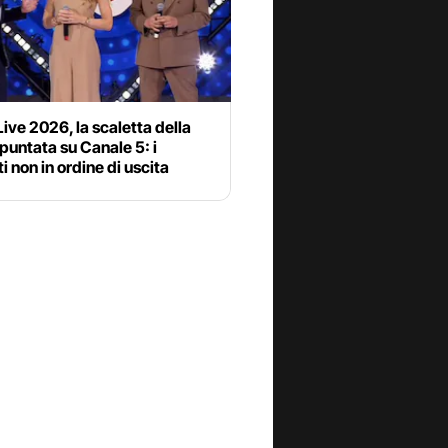
 Live 2026, la scaletta della
puntata su Canale 5: i
i non in ordine di uscita