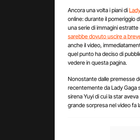
Ancora una volta i piani di
Lad
online: durante il pomeriggio di 
una serie di immagini estratt
sarebbe dovuto uscire a brev
anche il video, immediatament
quel punto ha deciso di pubbli
vedere in questa pagina.
Nonostante dalle premesse d
recentemente da Lady Gaga 
sirena Yuyi di cui la star avev
grande sorpresa nel video fa