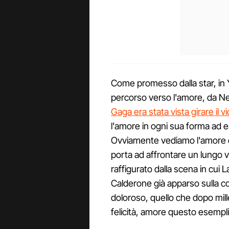
Come promesso dalla star, in Y
percorso verso l'amore, da Ne
Gaga era stata vista girare il v
l'amore in ogni sua forma ad e
Ovviamente vediamo l'amore d
porta ad affrontare un lungo 
raffigurato dalla scena in cui 
Calderone già apparso sulla cov
doloroso, quello che dopo mill
felicità, amore questo esemplif