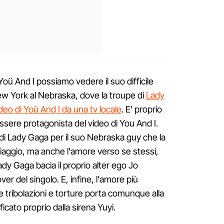
oü And I possiamo vedere il suo difficile
w York al Nebraska, dove la troupe di
Lady
ideo di Yoü And I da una tv locale
. E' proprio
ssere protagonista del video di You And I.
i Lady Gaga per il suo Nebraska guy che la
viaggio, ma anche l'amore verso se stessi,
Lady Gaga bacia il proprio alter ego Jo
er del singolo. E, infine, l'amore più
e tribolazioni e torture porta comunque alla
icato proprio dalla sirena Yuyi.