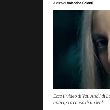
A cura di
Valentina Scionti
Ecco il video di You And I di L
anticipo a causa di un leak.