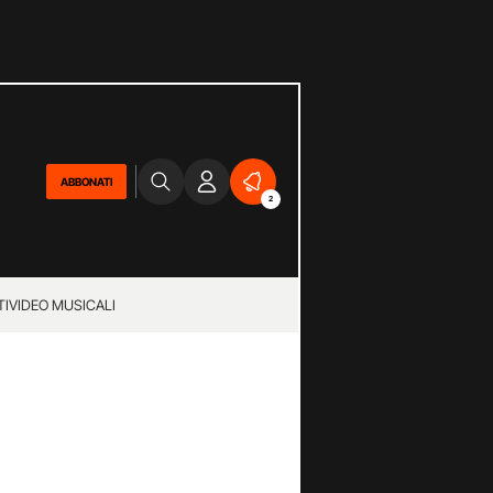
ABBONATI
2
TI
VIDEO MUSICALI