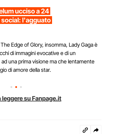
elum ucciso a 24
 social: l'agguato
di The Edge of Glory, insomma, Lady Gaga è
 ricchi di immagini evocative e di un
ere ad una prima visione ma che lentamente
io di amore della star.
 leggere su Fanpage.it