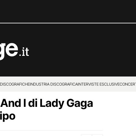
 DISCOGRAFICHE
INDUSTRIA DISCOGRAFICA
INTERVISTE ESCLUSIVE
CONCER
ü And I di Lady Gaga
cipo