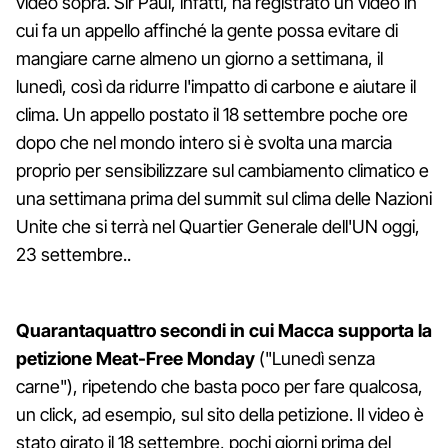
video sopra. Sir Paul, infatti, ha registrato un video in
cui fa un appello affinché la gente possa evitare di
mangiare carne almeno un giorno a settimana, il
lunedì, così da ridurre l'impatto di carbone e aiutare il
clima. Un appello postato il 18 settembre poche ore
dopo che nel mondo intero si è svolta una marcia
proprio per sensibilizzare sul cambiamento climatico e
una settimana prima del summit sul clima delle Nazioni
Unite che si terrà nel Quartier Generale dell'UN oggi,
23 settembre..
Quarantaquattro secondi in cui Macca supporta la
petizione Meat-Free Monday
("Lunedì senza
carne"), ripetendo che basta poco per fare qualcosa,
un click, ad esempio, sul sito della petizione. Il video è
stato girato il 18 settembre, pochi giorni prima del