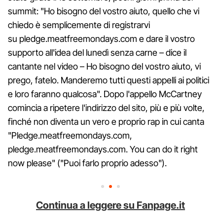
summit: "Ho bisogno del vostro aiuto, quello che vi
chiedo è semplicemente di registrarvi
su pledge.meatfreemondays.com e dare il vostro
supporto all'idea del lunedì senza carne – dice il
cantante nel video – Ho bisogno del vostro aiuto, vi
prego, fatelo. Manderemo tutti questi appelli ai politici
e loro faranno qualcosa". Dopo l'appello McCartney
comincia a ripetere l'indirizzo del sito, più e più volte,
finché non diventa un vero e proprio rap in cui canta
"Pledge.meatfreemondays.com,
pledge.meatfreemondays.com. You can do it right
now please" ("Puoi farlo proprio adesso").
Continua a leggere su Fanpage.it