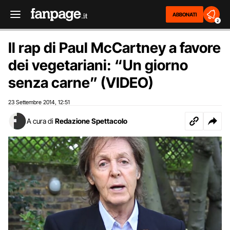
ABBONATI
2
Il rap di Paul McCartney a favore
dei vegetariani: “Un giorno
senza carne” (VIDEO)
23 Settembre 2014
12:51
,
A cura di
Redazione Spettacolo