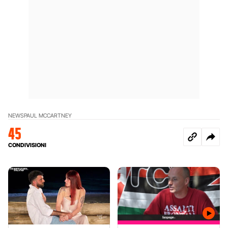
NEWS
PAUL MCCARTNEY
45
CONDIVISIONI