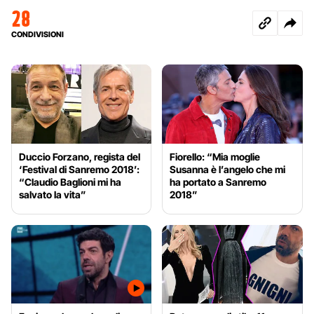
28
CONDIVISIONI
Duccio Forzano, regista del
Fiorello: “Mia moglie
‘Festival di Sanremo 2018’:
Susanna è l’angelo che mi
“Claudio Baglioni mi ha
ha portato a Sanremo
salvato la vita”
2018”