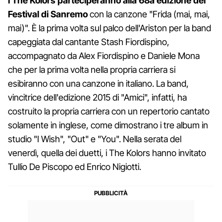
I The Kolors parteciperanno alla 68a edizione del
Festival di Sanremo
con la canzone "Frida (mai, mai,
mai)". È la prima volta sul palco dell'Ariston per la band
capeggiata dal cantante Stash Fiordispino,
accompagnato da Alex Fiordispino e Daniele Mona
che per la prima volta nella propria carriera si
esibiranno con una canzone in italiano. La band,
vincitrice dell'edizione 2015 di "Amici", infatti, ha
costruito la propria carriera con un repertorio cantato
solamente in inglese, come dimostrano i tre album in
studio "I Wish", "Out" e "You". Nella serata del
venerdì, quella dei duetti, i The Kolors hanno invitato
Tullio De Piscopo ed Enrico Nigiotti.