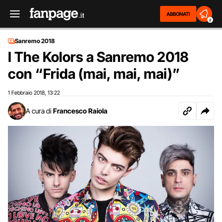
ABBONATI
2
Sanremo 2018
I The Kolors a Sanremo 2018
con “Frida (mai, mai, mai)”
1 Febbraio 2018
13:22
,
A cura di
Francesco Raiola