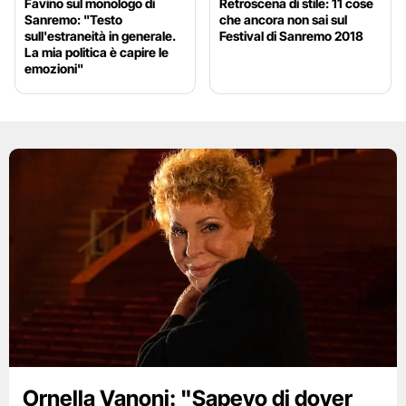
Favino sul monologo di
Retroscena di stile: 11 cose
Sanremo: "Testo
che ancora non sai sul
sull'estraneità in generale.
Festival di Sanremo 2018
La mia politica è capire le
emozioni"
Ornella Vanoni: "Sapevo di dover