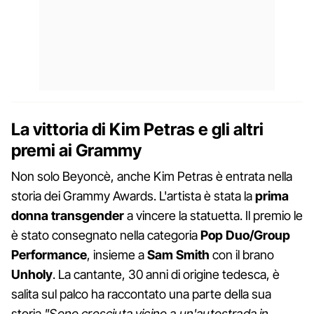
La vittoria di Kim Petras e gli altri
premi ai Grammy
Non solo Beyoncè, anche Kim Petras è entrata nella
storia dei Grammy Awards. L'artista è stata la
prima
donna transgender
a vincere la statuetta. Il premio le
è stato consegnato nella categoria
Pop Duo/Group
Performance
, insieme a
Sam Smith
con il brano
Unholy
. La cantante, 30 anni di origine tedesca, è
salita sul palco ha raccontato una parte della sua
storia
"Sono cresciuta vicino a un'autostrada in