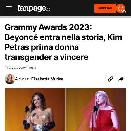
ABBONATI
2
Grammy Awards 2023:
Beyoncé entra nella storia, Kim
Petras prima donna
transgender a vincere
6 Febbraio 2023
08:00
,
A cura di
Elisabetta Murina