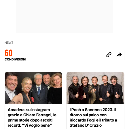
NEWS
60
CONDIVISIONI
Amadeus su Instagram
I Pooh a Sanremo 2023: il
grazie a Chiara Ferragni, le
ritorno sul palco con
prime storie dopo ascolti
Riccardo Fogli e il tributo a
record: “Vi voglio bene”
Stefano D’Orazio