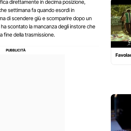
ssifica direttamente in decima posizione,
che settimana fa quando esordì in
ima di scendere giù e scomparire dopo un
e ha scontato la mancanza degli instore che
a fine della trasmissione.
Favola