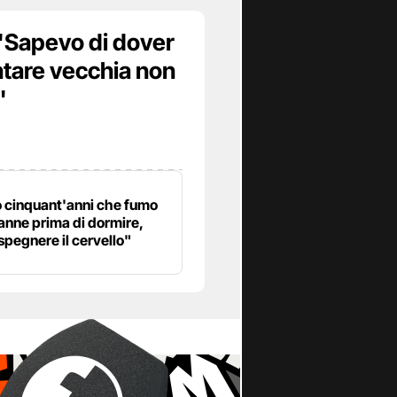
 "Sapevo di dover
ntare vecchia non
"
 cinquant'anni che fumo
anne prima di dormire,
spegnere il cervello"