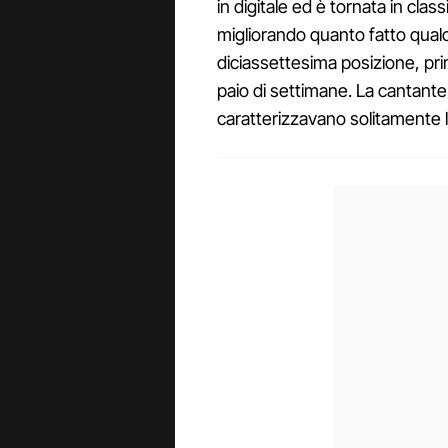
in digitale ed è tornata in cla
migliorando quanto fatto qual
diciassettesima posizione, pr
paio di settimane. La cantant
caratterizzavano solitamente l