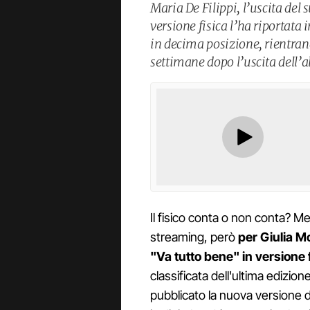
Maria De Filippi, l’uscita del
versione fisica l’ha riportata i
in decima posizione, rientran
settimane dopo l’uscita dell’a
Il fisico conta o non conta? Men
streaming, però
per Giulia M
"Va tutto bene" in versione 
classificata dell'ultima edizione
pubblicato la nuova versione d