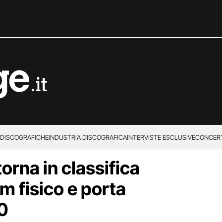
 DISCOGRAFICHE
INDUSTRIA DISCOGRAFICA
INTERVISTE ESCLUSIVE
CONCER
torna in classifica
um fisico e porta
10