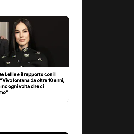
e Lellis e il rapporto con il
“Vivo lontana da oltre 10 anni,
mo ogni volta che ci
amo”