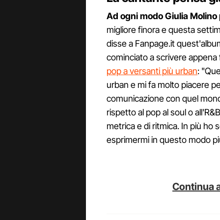
Ad ogni modo Giulia Molino 
migliore finora e questa sett
disse a Fanpage.it quest'album
cominciato a scrivere appena f
pop a versanti più urban
: "Qu
urban e mi fa molto piacere p
comunicazione con quel mond
rispetto al pop al soul o all'R
metrica e di ritmica. In più ho
esprimermi in questo modo pi
Continua a