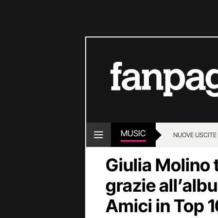
MUSIC
NUOVE USCITE
Giulia Molino 
grazie all’alb
Amici in Top 