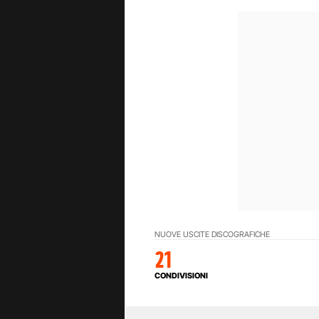
NUOVE USCITE DISCOGRAFICHE
21
CONDIVISIONI