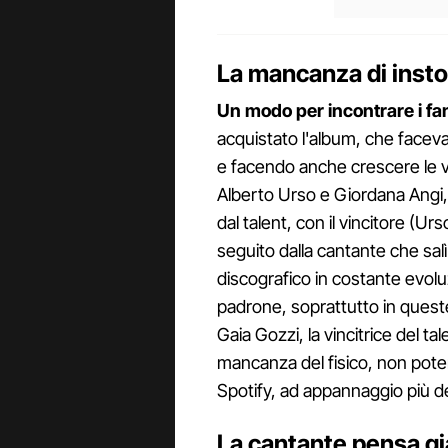
La mancanza di insto
Un modo per incontrare i fa
acquistato l'album, che faceva 
e facendo anche crescere le ve
Alberto Urso e Giordana Angi, 
dal talent, con il vincitore (Ur
seguito dalla cantante che sal
discografico in costante evolu
padrone, soprattutto in quest
Gaia Gozzi, la vincitrice del 
mancanza del fisico, non pot
Spotify, ad appannaggio più de
La cantante pensa gi