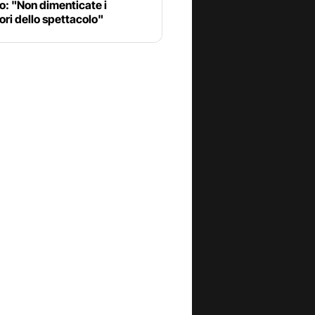
o: "Non dimenticate i
ori dello spettacolo"