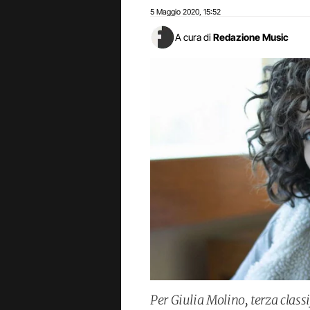
5 Maggio 2020
15:52
,
A cura di
Redazione Music
Per Giulia Molino, terza class