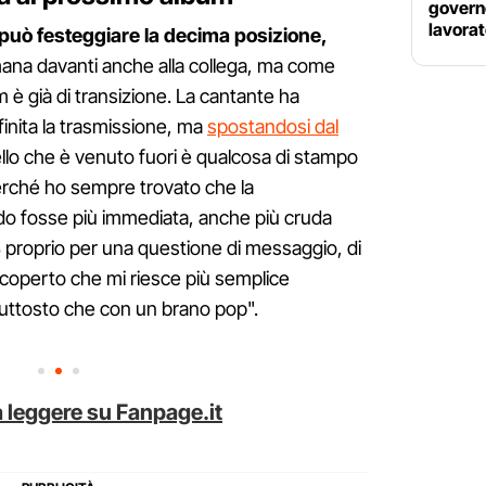
govern
lavorat
può festeggiare la decima posizione,
imana davanti anche alla collega, ma come
 è già di transizione. La cantante ha
inita la trasmissione, ma
spostandosi dal
ello che è venuto fuori è qualcosa di stampo
erché ho sempre trovato che la
o fosse più immediata, anche più cruda
&B proprio per una questione di messaggio, di
 scoperto che mi riesce più semplice
uttosto che con un brano pop".
 leggere su Fanpage.it