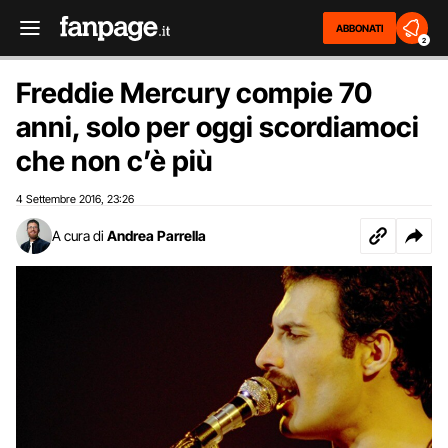
ABBONATI
2
Freddie Mercury compie 70
anni, solo per oggi scordiamoci
che non c’è più
4 Settembre 2016
23:26
,
A cura di
Andrea Parrella