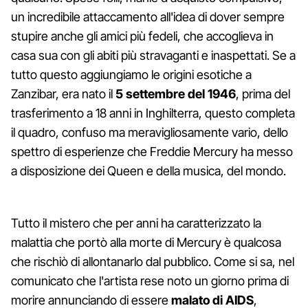
un incredibile attaccamento all'idea di dover sempre
stupire anche gli amici più fedeli, che accoglieva in
casa sua con gli abiti più stravaganti e inaspettati. Se a
tutto questo aggiungiamo le origini esotiche a
Zanzibar, era nato il
5 settembre del 1946
, prima del
trasferimento a 18 anni in Inghilterra, questo completa
il quadro, confuso ma meravigliosamente vario, dello
spettro di esperienze che Freddie Mercury ha messo
a disposizione dei Queen e della musica, del mondo.
Tutto il mistero che per anni ha caratterizzato la
malattia che portò alla morte di Mercury è qualcosa
che rischiò di allontanarlo dal pubblico. Come si sa, nel
comunicato che l'artista rese noto un giorno prima di
morire annunciando di essere
malato di AIDS
,