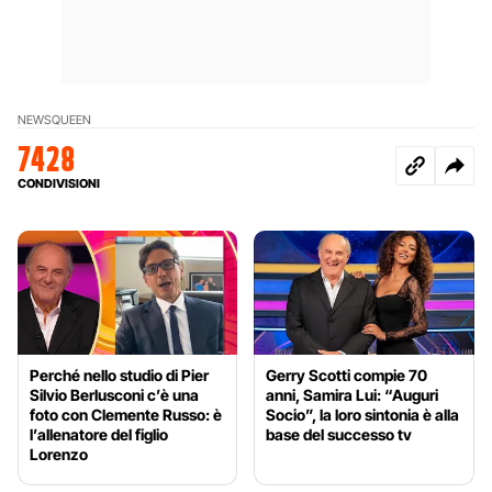
NEWS
QUEEN
7428
CONDIVISIONI
Perché nello studio di Pier
Gerry Scotti compie 70
Silvio Berlusconi c’è una
anni, Samira Lui: “Auguri
foto con Clemente Russo: è
Socio”, la loro sintonia è alla
l’allenatore del figlio
base del successo tv
Lorenzo