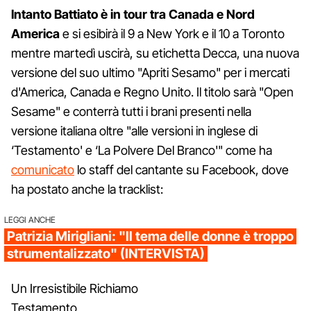
Intanto Battiato è in tour tra Canada e Nord
America
e si esibirà il 9 a New York e il 10 a Toronto
mentre martedì uscirà, su etichetta Decca, una nuova
versione del suo ultimo "Apriti Sesamo" per i mercati
d'America, Canada e Regno Unito. Il titolo sarà "Open
Sesame" e conterrà tutti i brani presenti nella
versione italiana oltre "alle versioni in inglese di
‘Testamento' e ‘La Polvere Del Branco'" come ha
comunicato
lo staff del cantante su Facebook, dove
ha postato anche la tracklist:
LEGGI ANCHE
Patrizia Mirigliani: "Il tema delle donne è troppo
strumentalizzato" (INTERVISTA)
Un Irresistibile Richiamo
Testamento