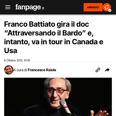
ABBONATI
2
Franco Battiato gira il doc
“Attraversando il Bardo” e,
intanto, va in tour in Canada e
Usa
6 Ottobre 2013
10:18
,
A cura di
Francesco Raiola