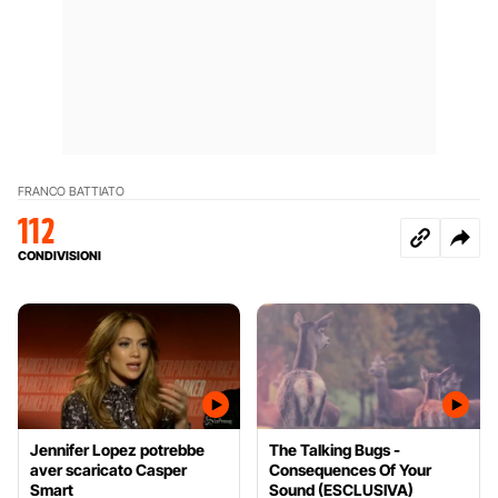
FRANCO BATTIATO
112
CONDIVISIONI
Jennifer Lopez potrebbe
The Talking Bugs -
aver scaricato Casper
Consequences Of Your
Smart
Sound (ESCLUSIVA)