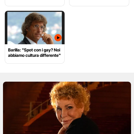
Barilla: "Spot con i gay? Noi
abbiamo cultura differente"