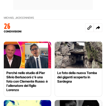
MICHAEL JACKSON
NEWS
26
CONDIVISIONI
Perché nello studio di Pier
Le foto della nuova Tomba
Silvio Berlusconi c’è una
dei giganti scoperta in
foto con Clemente Russo: è
Sardegna
l’allenatore del figlio
Lorenzo