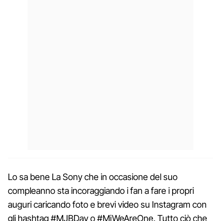
Lo sa bene La Sony che in occasione del suo
compleanno sta incoraggiando i fan a fare i propri
auguri caricando foto e brevi video su Instagram con
gli hashtag #MJBDay o #MjWeAreOne. Tutto ciò che