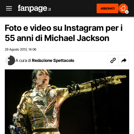
ABBONATI
2
Foto e video su Instagram per i
55 anni di Michael Jackson
29 Agosto 2013
14:06
,
A cura di
Redazione Spettacolo