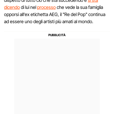
dispetto di tutto ciò che sta succedendo e
si sta
dicendo
di lui nel
processo
che vede la sua famiglia
opporsi all'ex etichetta AEG, il "Re del Pop" continua
ad essere uno degli artisti più amati al mondo.