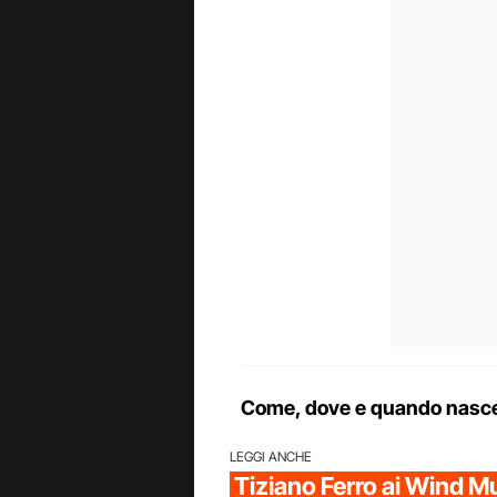
Come, dove e quando nasce 
LEGGI ANCHE
Tiziano Ferro ai Wind 