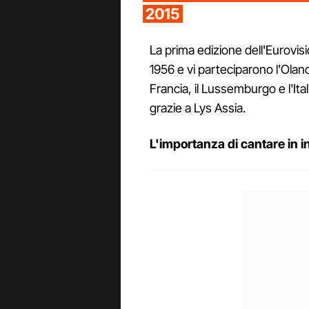
2015
La prima edizione dell'Eurovis
1956 e vi parteciparono l'Olanda
Francia, il Lussemburgo e l'Ita
grazie a Lys Assia.
L'importanza di cantare in i