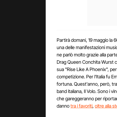
Partirà domani, 19 maggio la 60
una delle manifestazioni musi
ne parlò molto grazie alla part
Drag Queen Conchita Wurst che
sua "Rise Like A Phoenix", perm
competizione. Per l'Italia fu 
fortuna. Quest'anno, però, tra i 
band italiana, Il Volo. Sono i vi
che gareggeranno per riportar
danno
tra i favoriti
,
oltre alla 