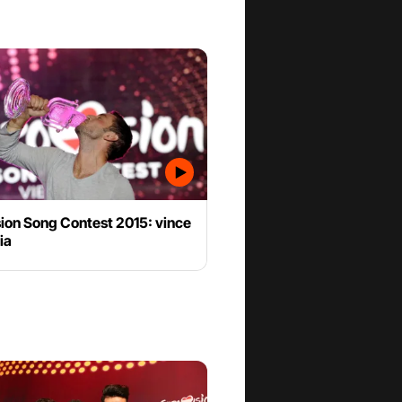
sion Song Contest 2015: vince
ia