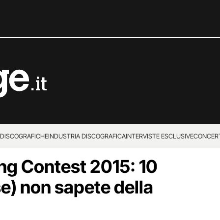
 DISCOGRAFICHE
INDUSTRIA DISCOGRAFICA
INTERVISTE ESCLUSIVE
CONCER
ng Contest 2015: 10
e) non sapete della