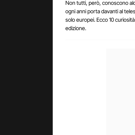
Non tutti, però, conoscono al
ogni anni porta davanti al teles
solo europei. Ecco 10 curiosit
edizione.