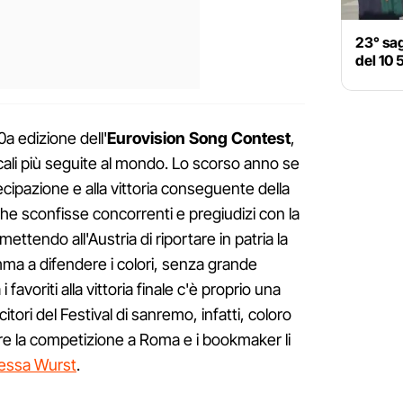
23° sag
del 10 
a edizione dell'
Eurovision Song Contest
,
cali più seguite al mondo. Lo scorso anno se
ecipazione e alla vittoria conseguente della
 sconfisse concorrenti e pregiudizi con la
ettendo all'Austria di riportare in patria la
Emma a difendere i colori, senza grande
favoriti alla vittoria finale c'è proprio una
ncitori del Festival di sanremo, infatti, coloro
e la competizione a Roma e i bookmaker li
stessa Wurst
.