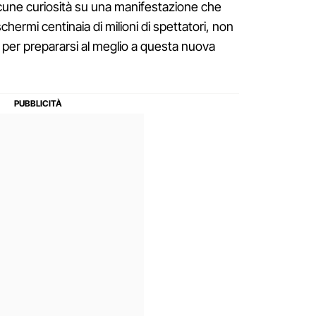
cune curiosità su una manifestazione che
chermi centinaia di milioni di spettatori, non
à per prepararsi al meglio a questa nuova