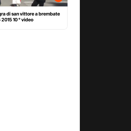
ra di san vittore a brembate
5 2015 10 ° video