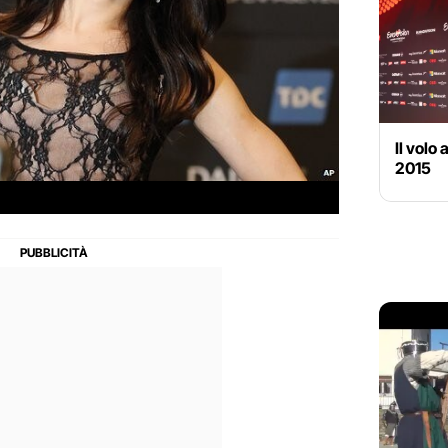
Il volo
2015