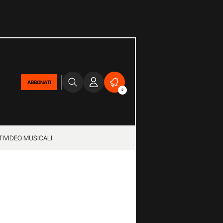
ABBONATI
2
TI
VIDEO MUSICALI