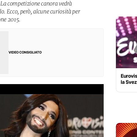
. La competizione canora vedrà
olo. Ecco, però, alcune curiosità per
one 2015.
VIDEO CONSIGLIATO
Eurovi
la Svez