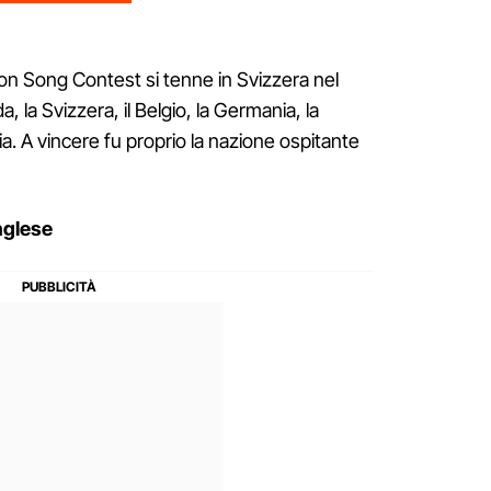
ion Song Contest si tenne in Svizzera nel
, la Svizzera, il Belgio, la Germania, la
lia. A vincere fu proprio la nazione ospitante
nglese