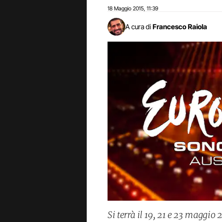
18 Maggio 2015
11:39
,
A cura di
Francesco Raiola
Si terrà il 19, 21 e 23 maggio