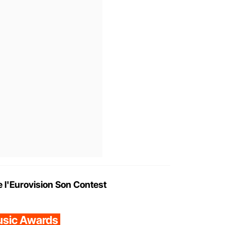
l'Eurovision Son Contest
Music Awards