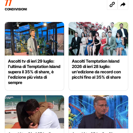
77
CONDIVISIONI
Ascolti tv di ieri 29 luglio:
Ascolti Temptation Island
l’ultima di Temptation Island
2026 di ieri 28 luglio:
supera il 35% di share, è
un’edizione da record con
l’edizione più vista di
picchi fino al 35% di share
sempre