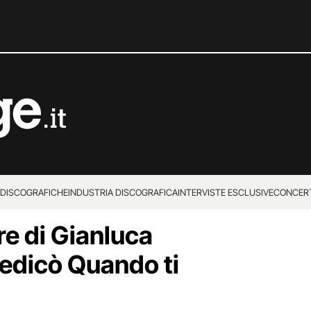
 DISCOGRAFICHE
INDUSTRIA DISCOGRAFICA
INTERVISTE ESCLUSIVE
CONCER
re di Gianluca
dedicò Quando ti