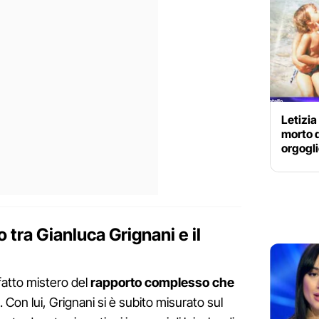
Letizia
morto 
orgogli
 tra Gianluca Grignani e il
fatto mistero del
rapporto complesso che
. Con lui, Grignani si è subito misurato sul