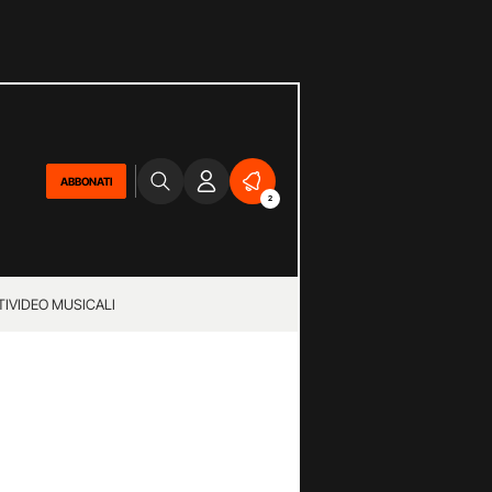
ABBONATI
2
TI
VIDEO MUSICALI