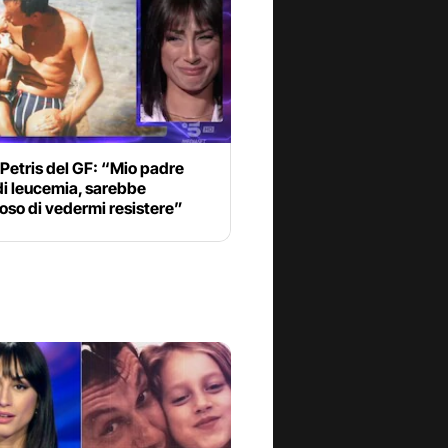
 Petris del GF: “Mio padre
di leucemia, sarebbe
oso di vedermi resistere”