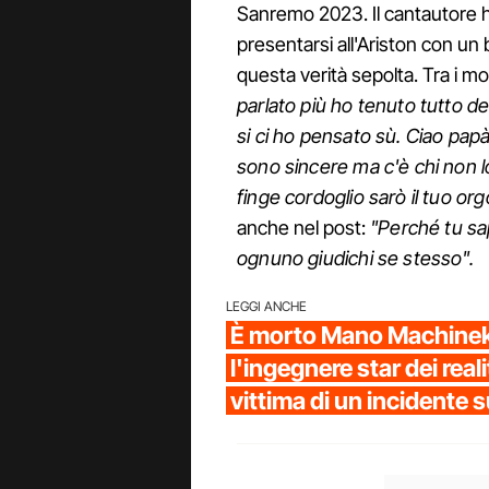
Sanremo 2023. Il cantautore ha
presentarsi all'Ariston con un
questa verità sepolta. Tra i m
parlato più ho tenuto tutto d
si ci ho pensato sù. Ciao papà
sono sincere ma c'è chi non lo
finge cordoglio sarò il tuo org
anche nel post:
"Perché tu sap
ognuno giudichi se stesso".
LEGGI ANCHE
È morto Mano Machinek,
l'ingegnere star dei reali
vittima di un incidente 