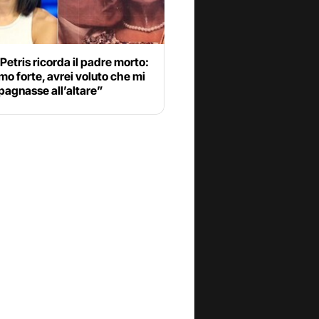
 Petris ricorda il padre morto:
o forte, avrei voluto che mi
agnasse all’altare”