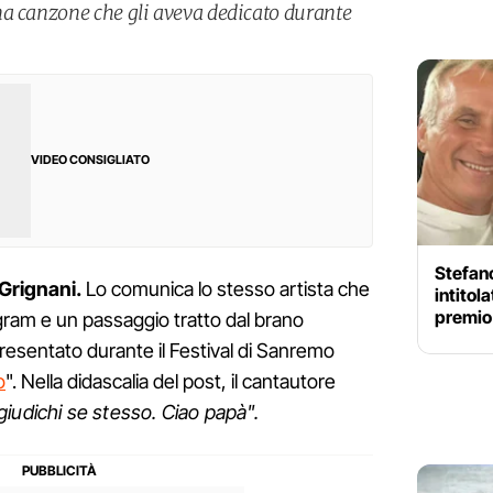
na canzone che gli aveva dedicato durante
VIDEO CONSIGLIATO
Stefano
 Grignani.
Lo comunica lo stesso artista che
intitola
premio
gram e un passaggio tratto dal brano
presentato durante il Festival di Sanremo
o
". Nella didascalia del post, il cantautore
 giudichi se stesso. Ciao papà".