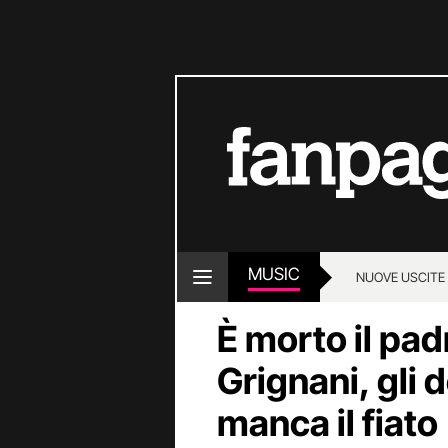
MUSIC
NUOVE USCITE
È morto il pad
Grignani, gli 
manca il fiato