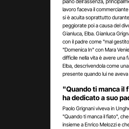
piano dell'assenza, principalme
lavoro faceva il commerciante d
si è acuita soprattutto durante 
peggiorate poi a causa del divo
Gianluca, Elba. Gianluca Grig
con il padre come "mal gestit
"Domenica In" con Mara Venier,
difficile nella vita è avere un
Elba, descrivendola come un
presente quando lui ne aveva
"Quando ti manca il f
ha dedicato a suo pa
Paolo Grignani viveva in Ungh
"Quando ti manca il fiato", ch
insieme a Enrico Melozzi e che