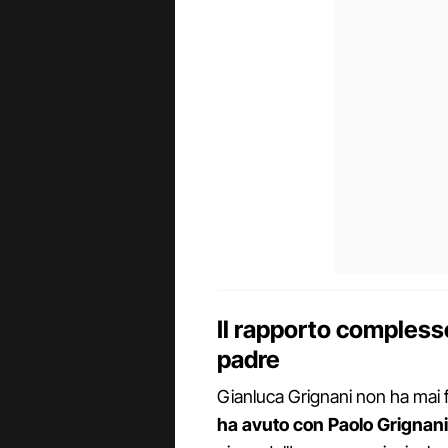
Il rapporto complesso
padre
Gianluca Grignani non ha mai 
ha avuto con Paolo Grignani