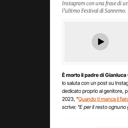
Instagram con una frase di u
l’ultimo Festival di Sanremo.
È morto il padre di Gianluca
lo saluta con un post su Insta
dedicato proprio al genitore, 
2023, "
Quando ti manca il fiat
scrive:
"E per il resto ognuno