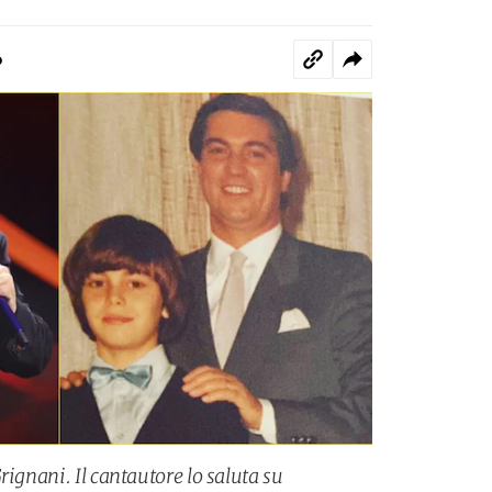
o
rignani. Il cantautore lo saluta su