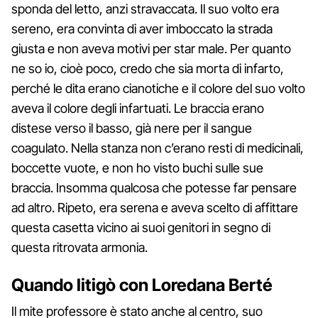
sponda del letto, anzi stravaccata. Il suo volto era
sereno, era convinta di aver imboccato la strada
giusta e non aveva motivi per star male. Per quanto
ne so io, cioè poco, credo che sia morta di infarto,
perché le dita erano cianotiche e il colore del suo volto
aveva il colore degli infartuati. Le braccia erano
distese verso il basso, già nere per il sangue
coagulato. Nella stanza non c’erano resti di medicinali,
boccette vuote, e non ho visto buchi sulle sue
braccia. Insomma qualcosa che potesse far pensare
ad altro. Ripeto, era serena e aveva scelto di affittare
questa casetta vicino ai suoi genitori in segno di
questa ritrovata armonia.
Quando litigò con Loredana Berté
Il mite professore è stato anche al centro, suo