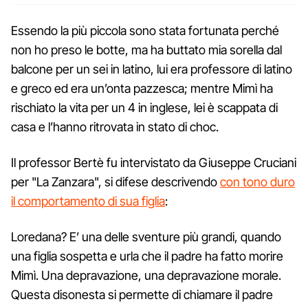
Essendo la più piccola sono stata fortunata perché
non ho preso le botte, ma ha buttato mia sorella dal
balcone per un sei in latino, lui era professore di latino
e greco ed era un’onta pazzesca; mentre Mimì ha
rischiato la vita per un 4 in inglese, lei è scappata di
casa e l’hanno ritrovata in stato di choc.
Il professor Bertè fu intervistato da Giuseppe Cruciani
per "La Zanzara", si difese descrivendo
con tono duro
il comportamento di sua figlia
:
Loredana? E’ una delle sventure più grandi, quando
una figlia sospetta e urla che il padre ha fatto morire
Mimì. Una depravazione, una depravazione morale.
Questa disonesta si permette di chiamare il padre