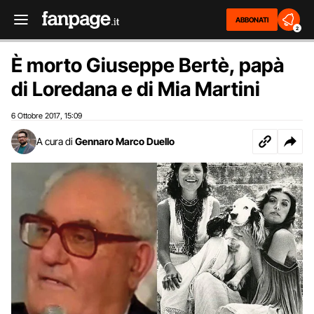
ABBONATI
2
È morto Giuseppe Bertè, papà
di Loredana e di Mia Martini
6 Ottobre 2017
15:09
,
A cura di
Gennaro Marco Duello