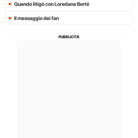
Quando litigò con Loredana Berté
Il messaggio dei fan