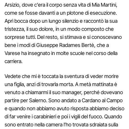
Arsizio, dove c'era il corpo senza vita di Mia Martini,
come se fosse davanti a un plotone di esecuzione.
Aprì bocca dopo un lungo silenzio e raccontò la sua
tristezza, il suo dolore, in un modo composto che
sorprese tutti. Del resto, si stimava e si conoscevano
bene i modi di Giuseppe Radames Bertè, che a
Varese ha insegnato in molte scuole nel corso della
carriera.
Vedete che mi è toccata la sventura di veder morire
una figlia, anzi di trovarla morta. A metà mattinata è
venuto a chiamarmi il suo manager, perché dovevano
partire per Salerno. Sono andato a Cardano al Campo
e quando non abbiamo avuto risposta abbiamo deciso
di far venire i carabinieri e poi i vigili del fuoco. Quando
sono entrato nella camera l’ho trovata sdraiata sulla