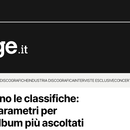
 DISCOGRAFICHE
INDUSTRIA DISCOGRAFICA
INTERVISTE ESCLUSIVE
CONCER
 le classifiche:
arametri per
album più ascoltati