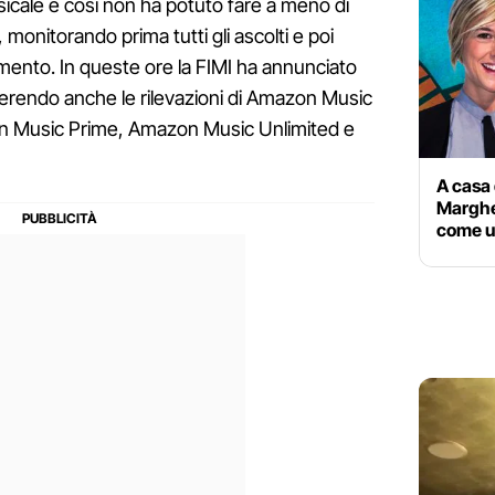
sicale e così non ha potuto fare a meno di
g, monitorando prima tutti gli ascolti e poi
amento. In queste ore la FIMI ha annunciato
erendo anche le rilevazioni di Amazon Music
zon Music Prime, Amazon Music Unlimited e
A casa
Margher
come u