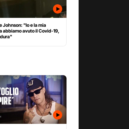
 Johnson: "Io e la mia
a abbiamo avuto il Covid-19,
 dura"