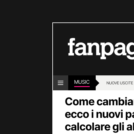
MUSIC
NUOVE USCITE
Come cambiano
ecco i nuovi p
calcolare gli 