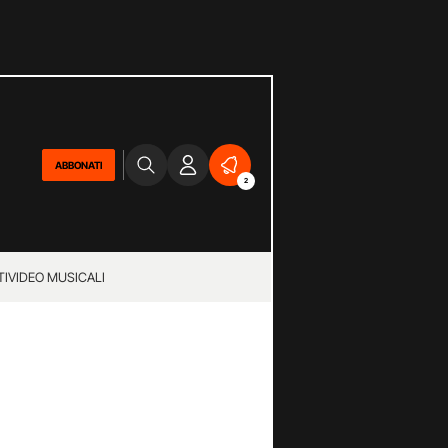
ABBONATI
2
TI
VIDEO MUSICALI