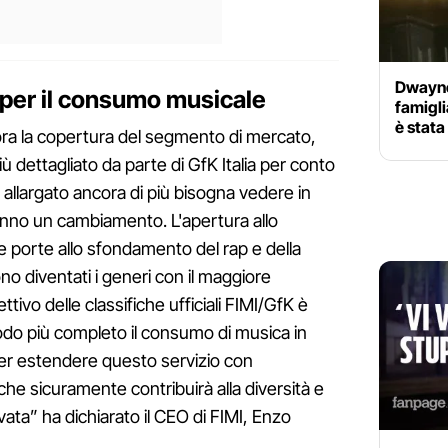
Dwayne
 per il consumo musicale
famigli
è stata
a la copertura del segmento di mercato,
 dettagliato da parte di GfK Italia per conto
è allargato ancora di più bisogna vedere in
anno un cambiamento. L'apertura allo
e porte allo sfondamento del rap e della
o diventati i generi con il maggiore
ttivo delle classifiche ufficiali FIMI/GfK è
odo più completo il consumo di musica in
oter estendere questo servizio con
che sicuramente contribuirà alla diversità e
evata” ha dichiarato il CEO di FIMI, Enzo