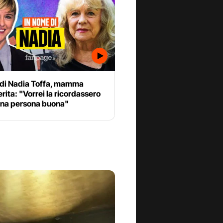
 di Nadia Toffa, mamma
ita: "Vorrei la ricordassero
na persona buona"