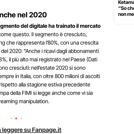
Ketama
“So che
anche nel 2020
non me
segmento del digitale ha trainato il mercato
ome questo. Il segmento è cresciuto,
ming che rappresenta l’80%, con una crescita
del 2020: "Anche i ricavi dagli abbonamenti
 il più alto mai registrato nel Paese (Dati
ono cresciuti: nell’estate 2020 si sono
sempre in Italia, con oltre 800 milioni di ascolti
 rispetto alla stagione estiva precedente
tampa della FIMI si legge anche come vi sia
treaming manipulation.
 leggere su Fanpage.it