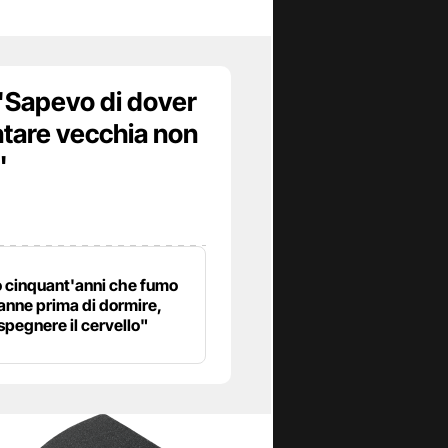
 "Sapevo di dover
ntare vecchia non
"
 cinquant'anni che fumo
anne prima di dormire,
spegnere il cervello"