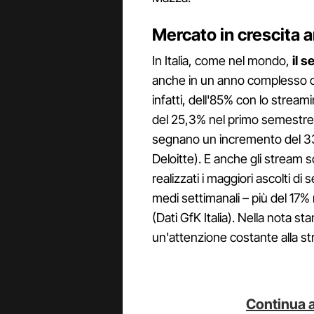
Mercato in crescita 
In Italia, come nel mondo,
il 
anche in un anno complesso c
infatti, dell'85% con lo strea
del 25,3% nel primo semestre 
segnano un incremento del 33%,
Deloitte). E anche gli stream s
realizzati i maggiori ascolti di 
medi settimanali – più del 17%
(Dati GfK Italia). Nella nota s
un'attenzione costante alla s
Continua a