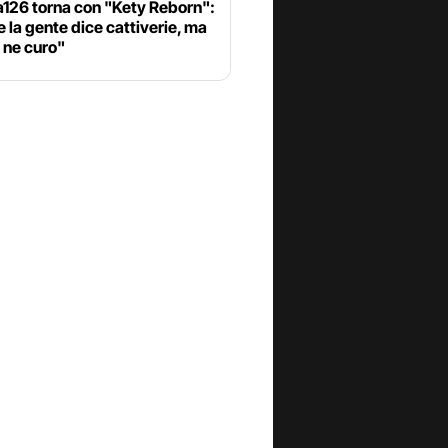
126 torna con "Kety Reborn":
 la gente dice cattiverie, ma
 ne curo"