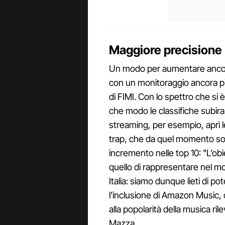
Maggiore precisione
Un modo per aumentare ancor
con un monitoraggio ancora più
di FIMI. Con lo spettro che si 
che modo le classifiche subir
streaming, per esempio, aprì l
trap, che da quel momento son
incremento nelle top 10: "L’obie
quello di rappresentare nel m
Italia: siamo dunque lieti di p
l’inclusione di Amazon Music, 
alla popolarità della musica ril
Mazza.