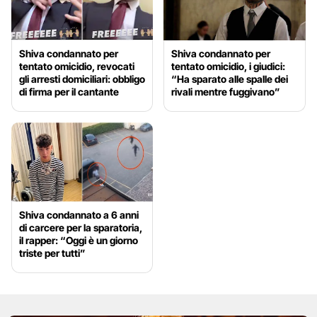
Shiva condannato per
Shiva condannato per
tentato omicidio, revocati
tentato omicidio, i giudici:
gli arresti domiciliari: obbligo
“Ha sparato alle spalle dei
di firma per il cantante
rivali mentre fuggivano”
Shiva condannato a 6 anni
di carcere per la sparatoria,
il rapper: “Oggi è un giorno
triste per tutti”