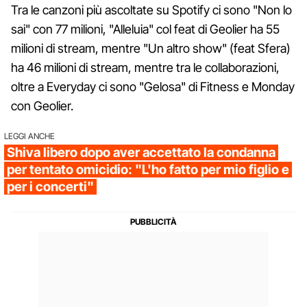
Tra le canzoni più ascoltate su Spotify ci sono "Non lo
sai" con 77 milioni, "Alleluia" col feat di Geolier ha 55
milioni di stream, mentre "Un altro show" (feat Sfera)
ha 46 milioni di stream, mentre tra le collaborazioni,
oltre a Everyday ci sono "Gelosa" di Fitness e Monday
con Geolier.
LEGGI ANCHE
Shiva libero dopo aver accettato la condanna
per tentato omicidio: "L'ho fatto per mio figlio e
per i concerti"