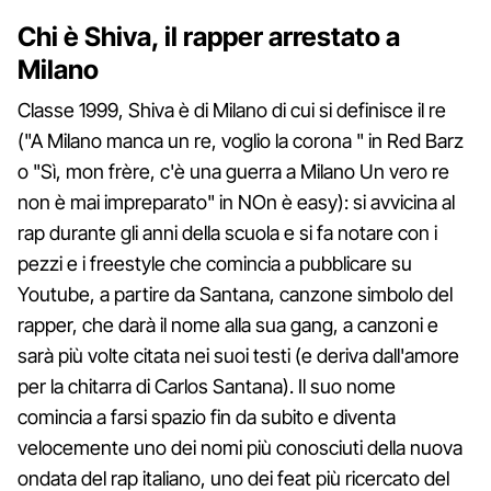
Chi è Shiva, il rapper arrestato a
Milano
Classe 1999, Shiva è di Milano di cui si definisce il re
("A Milano manca un re, voglio la corona " in Red Barz
o "Sì, mon frère, c'è una guerra a Milano Un vero re
non è mai impreparato" in NOn è easy): si avvicina al
rap durante gli anni della scuola e si fa notare con i
pezzi e i freestyle che comincia a pubblicare su
Youtube, a partire da Santana, canzone simbolo del
rapper, che darà il nome alla sua gang, a canzoni e
sarà più volte citata nei suoi testi (e deriva dall'amore
per la chitarra di Carlos Santana). Il suo nome
comincia a farsi spazio fin da subito e diventa
velocemente uno dei nomi più conosciuti della nuova
ondata del rap italiano, uno dei feat più ricercato del