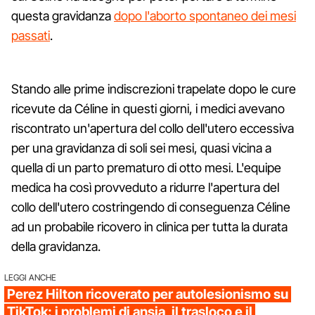
questa gravidanza
dopo l'aborto spontaneo dei mesi
passati
.
Stando alle prime indiscrezioni trapelate dopo le cure
ricevute da Céline in questi giorni, i medici avevano
riscontrato un'apertura del collo dell'utero eccessiva
per una gravidanza di soli sei mesi, quasi vicina a
quella di un parto prematuro di otto mesi. L'equipe
medica ha così provveduto a ridurre l'apertura del
collo dell'utero costringendo di conseguenza Céline
ad un probabile ricovero in clinica per tutta la durata
della gravidanza.
LEGGI ANCHE
Perez Hilton ricoverato per autolesionismo su
TikTok: i problemi di ansia, il trasloco e il