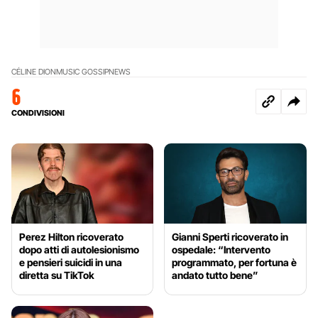
CÉLINE DION
MUSIC GOSSIP
NEWS
6
CONDIVISIONI
Perez Hilton ricoverato
Gianni Sperti ricoverato in
dopo atti di autolesionismo
ospedale: “Intervento
e pensieri suicidi in una
programmato, per fortuna è
diretta su TikTok
andato tutto bene”