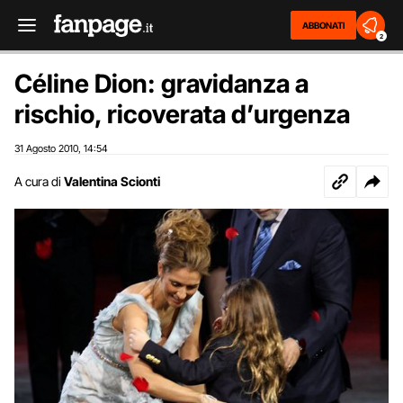
ABBONATI
2
Céline Dion: gravidanza a
rischio, ricoverata d’urgenza
31 Agosto 2010
14:54
,
A cura di
Valentina Scionti