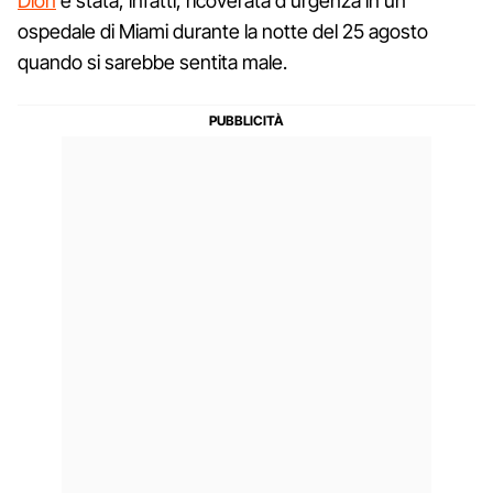
Dion
è stata, infatti, ricoverata d'urgenza in un
ospedale di Miami durante la notte del 25 agosto
quando si sarebbe sentita male.