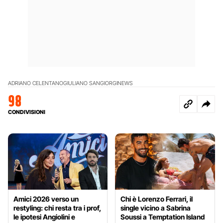
ADRIANO CELENTANO
GIULIANO SANGIORGI
NEWS
98
CONDIVISIONI
Amici 2026 verso un
Chi è Lorenzo Ferrari, il
restyling: chi resta tra i prof,
single vicino a Sabrina
le ipotesi Angiolini e
Soussi a Temptation Island