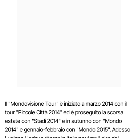
Il "Mondovisione Tour" è iniziato a marzo 2014 con il
tour "Piccole Città 2014" ed è proseguito la scorsa
estate con "Stadi 2014" e in autunno con "Mondo
2014" e gennaio-febbraio con "Mondo 2015". Adesso