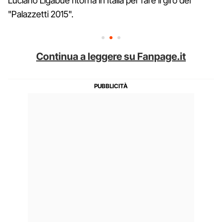
Luciano Ligabue ritorna in Italia per fare il giro dei
"Palazzetti 2015".
Continua a leggere su Fanpage.it