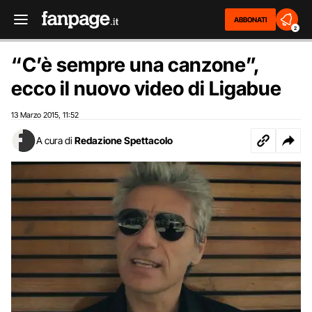
ABBONATI
2
“C’è sempre una canzone”,
ecco il nuovo video di Ligabue
13 Marzo 2015
11:52
,
A cura di
Redazione Spettacolo