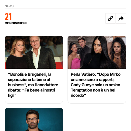
NEWS
21
CONDIVISIONI
“Bonolis e Bruganelli, la
Perla Vatiero: “Dopo Mirko
separazione fa bene al
un anno senza rapporti,
business”, ma il conduttore
Cady Gueye solo un amico.
ribatte: “Fa bene ai nostri
Temptation non è un bel
figli”
ricordo”