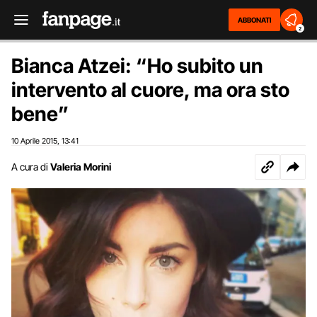
ABBONATI
2
Bianca Atzei: “Ho subito un
intervento al cuore, ma ora sto
bene”
10 Aprile 2015
13:41
,
A cura di
Valeria Morini