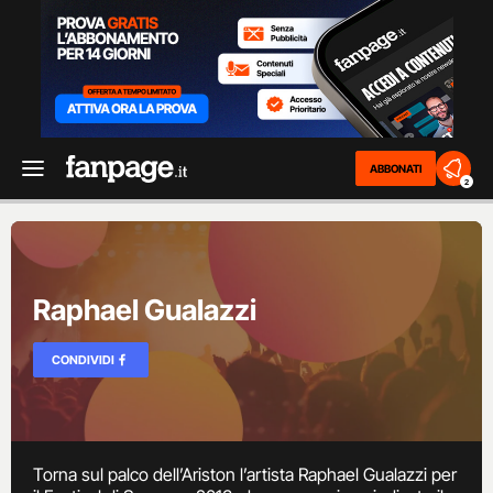
ABBONATI
2
Raphael Gualazzi
CONDIVIDI
Torna sul palco dell’Ariston l’artista Raphael Gualazzi per