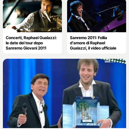
Concerti, Raphael Gualazzi:
Sanremo 2011: Follia
le date del tour dopo
d’amore di Raphael
Sanremo Giovani 2011
Gualazzi, il video ufficiale