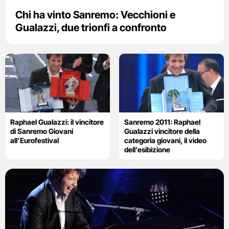
Chi ha vinto Sanremo: Vecchioni e
Gualazzi, due trionfi a confronto
Raphael Gualazzi: il vincitore
Sanremo 2011: Raphael
di Sanremo Giovani
Gualazzi vincitore della
all’Eurofestival
categoria giovani, il video
dell’esibizione