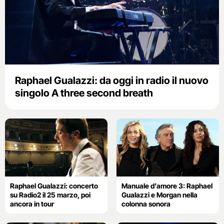
Raphael Gualazzi: da oggi in radio il nuovo
singolo A three second breath
Raphael Gualazzi: concerto
Manuale d’amore 3: Raphael
su Radio2 il 25 marzo, poi
Gualazzi e Morgan nella
ancora in tour
colonna sonora