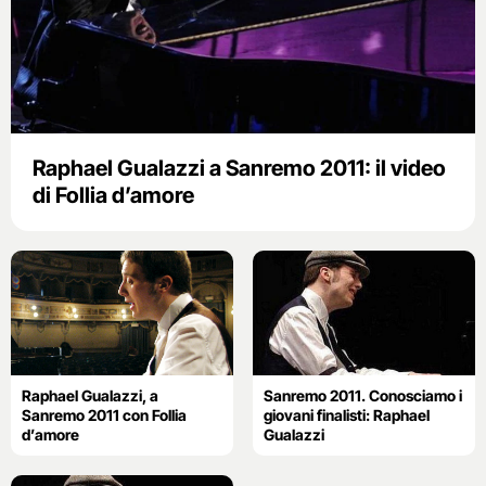
Raphael Gualazzi a Sanremo 2011: il video
di Follia d’amore
Raphael Gualazzi, a
Sanremo 2011. Conosciamo i
Sanremo 2011 con Follia
giovani finalisti: Raphael
d’amore
Gualazzi