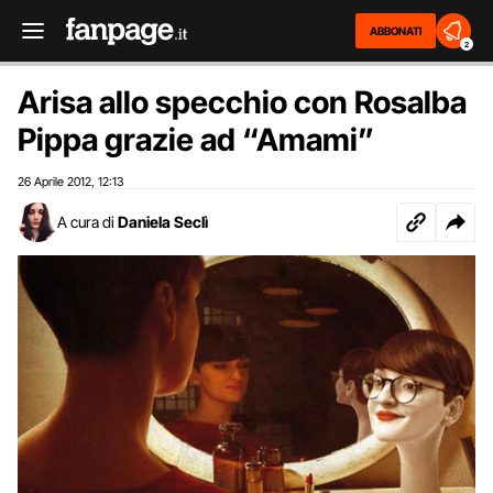
ABBONATI
2
Arisa allo specchio con Rosalba
Pippa grazie ad “Amami”
26 Aprile 2012
12:13
,
A cura di
Daniela Seclì