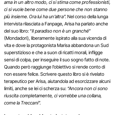
ama in un altro modo, ci si stima come professionisti,
ci si vuole bene come due persone che non stanno
più insieme. Ora lui ha un’altra”.
Nel corso della lunga
intervista rilasciata a Fanpage, Arisa ha parlato anche
del suo libro: “
Il paradiso non è un granché
”
(Mondadori), liberamente ispirato alla sua vicenda di
vita e dove la protagonista Marisa abbandona un Sud
superstizioso e che a suon di ricatti morali, infligge
sensi di colpa, per inseguire il suo sogno fatto di note.
Quando però raggiunge l’obiettivo si rende conto di
non essere felice. Scrivere questo libro si è rivelato
terapeutico per Arisa, aiutandola ad esorcizzare alcuni
limiti, anche se lei ci scherza su:
“Ancora non ci sono
riuscita completamente, ci vorrebbe una collana,
come la Treccani”.