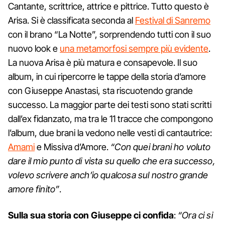
Cantante, scrittrice, attrice e pittrice. Tutto questo è
Arisa. Si è classificata seconda al
Festival di Sanremo
con il brano “La Notte”, sorprendendo tutti con il suo
nuovo look e
una metamorfosi sempre più evidente
.
La nuova Arisa è più matura e consapevole. Il suo
album, in cui ripercorre le tappe della storia d’amore
con Giuseppe Anastasi, sta riscuotendo grande
successo. La maggior parte dei testi sono stati scritti
dall’ex fidanzato, ma tra le 11 tracce che compongono
l’album, due brani la vedono nelle vesti di cantautrice:
Amami
e Missiva d’Amore.
“Con quei brani ho voluto
dare il mio punto di vista su quello che era successo,
volevo scrivere anch’io qualcosa sul nostro grande
amore finito”
.
Sulla sua storia con Giuseppe ci confida
:
“Ora ci si