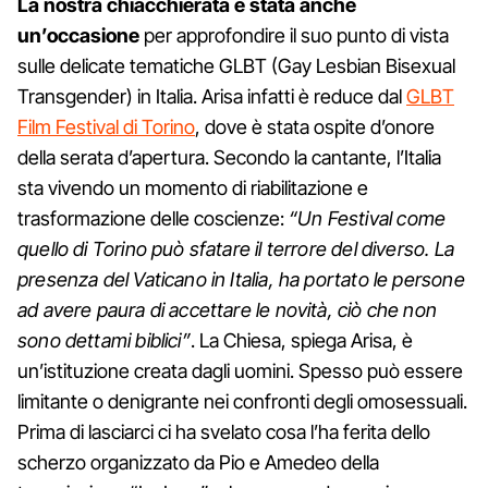
La nostra chiacchierata è stata anche
un’occasione
per approfondire il suo punto di vista
sulle delicate tematiche GLBT (Gay Lesbian Bisexual
Transgender) in Italia. Arisa infatti è reduce dal
GLBT
Film Festival di Torino
, dove è stata ospite d’onore
della serata d’apertura. Secondo la cantante, l’Italia
sta vivendo un momento di riabilitazione e
trasformazione delle coscienze:
“Un Festival come
quello di Torino può sfatare il terrore del diverso. La
presenza del Vaticano in Italia, ha portato le persone
ad avere paura di accettare le novità, ciò che non
sono dettami biblici”
. La Chiesa, spiega Arisa, è
un’istituzione creata dagli uomini. Spesso può essere
limitante o denigrante nei confronti degli omosessuali.
Prima di lasciarci ci ha svelato cosa l’ha ferita dello
scherzo organizzato da Pio e Amedeo della