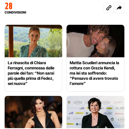
28
CONDIVISIONI
La rinascita di Chiara
Mattia Scudieri annuncia la
Ferragni, commossa dalle
rottura con Grazia Kendi,
parole dei fan: “Non sarai
ma lei sta soffrendo:
più quella prima di Fedez,
“Pensavo di avere trovato
sei nuova”
l’amore”