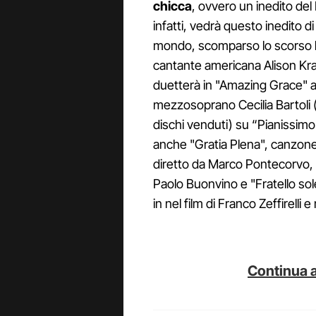
chicca
, ovvero un inedito de
infatti, vedrà questo inedito di u
mondo, scomparso lo scorso lug
cantante americana Alison Kra
duetterà in "Amazing Grace" a 
mezzosoprano Cecilia Bartoli (
dischi venduti) su “Pianissimo
anche "Gratia Plena", canzone p
diretto da Marco Pontecorvo, 
Paolo Buonvino e "Fratello sol
in nel film di Franco Zeffirelli 
Continua a