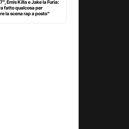
7", Emis Killa e Jake la Furia:
a fatto qualcosa per
re la scena rap a posto"