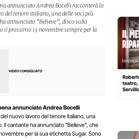
a annunciato Andrea Bocelli racconterà la
ro del tenore italiano, una delle voci più
ha annunciato “Believe”, disco sulla
ato il prossimo 13 novembre sempre per la
VIDEO CONSIGLIATO
Roberto
teatro,
Servill
ena annunciato Andrea Bocelli
o del nuovo lavoro del tenore italiano, una
. Il cantante ha annunciato "Believe", che
3 novembre per la sua etichetta Sugar. Sono