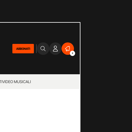
ABBONATI
2
TI
VIDEO MUSICALI