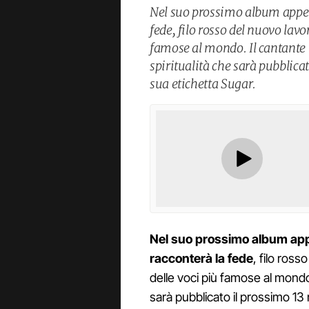
Nel suo prossimo album appen
fede, filo rosso del nuovo lavo
famose al mondo. Il cantante 
spiritualità che sarà pubblic
sua etichetta Sugar.
Nel suo prossimo album app
racconterà la fede
, filo ross
delle voci più famose al mondo
sarà pubblicato il prossimo 1