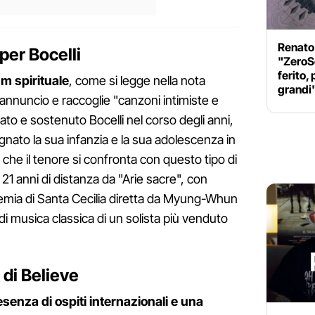
Renato
per Bocelli
"ZeroSe
ferito,
um spirituale
, come si legge nella nota
grandi
nnuncio e raccoglie "canzoni intimiste e
to e sostenuto Bocelli nel corso degli anni,
ato la sua infanzia e la sua adolescenza in
 che il tenore si confronta con questo tipo di
 21 anni di distanza da "Arie sacre", con
ademia di Santa Cecilia diretta da Myung-Whun
i musica classica di un solista più venduto
 di Believe
senza di ospiti internazionali e una