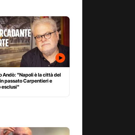
 Andò: "Napoli è la città del
 in passato Carpentieri e
o esclusi"