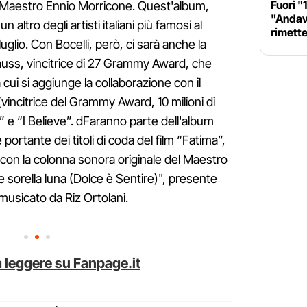
Fuori "1
l Maestro Ennio Morricone. Quest'album,
"Andav
n altro degli artisti italiani più famosi al
rimette
lio. Con Bocelli, però, ci sarà anche la
uss, vincitrice di 27 Grammy Award, che
cui si aggiunge la collaborazione con il
vincitrice del Grammy Award, 10 milioni di
” e “I Believe”. dFaranno parte dell'album
ortante dei titoli di coda del film “Fatima”,
con la colonna sonora originale del Maestro
e sorella luna (Dolce è Sentire)", presente
e musicato da Riz Ortolani.
 leggere su Fanpage.it