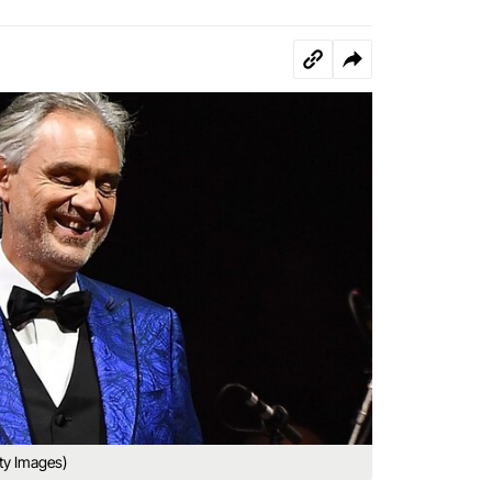
ty Images)