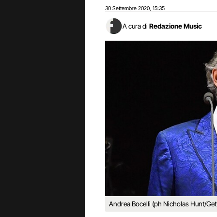
30 Settembre 2020
15:35
,
A cura di
Redazione Music
Andrea Bocelli (ph Nicholas Hunt/Get