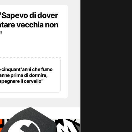
 "Sapevo di dover
ntare vecchia non
"
 cinquant'anni che fumo
anne prima di dormire,
spegnere il cervello"