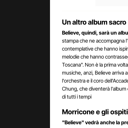
Un altro album sacro 
Believe, quindi, sarà un alb
stampa che ne accompagna l'a
contemplative che hanno ispira
melodie che hanno contrassegn
Toscana". Non è la prima volta
musiche, anzi, Believe arriva a
l'orchestra e il coro dell'Acc
Chung, che diventerà l'album d
di tutti i tempi
Morricone e gli ospiti
"Believe" vedrà anche la pre