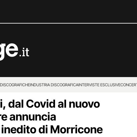
 DISCOGRAFICHE
INDUSTRIA DISCOGRAFICA
INTERVISTE ESCLUSIVE
CONCER
, dal Covid al nuovo
ore annuncia
 inedito di Morricone