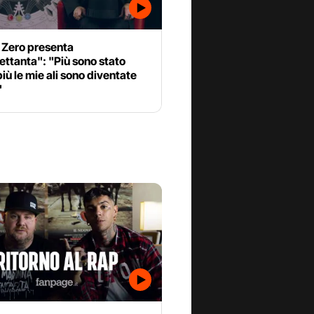
 Zero presenta
ttanta": "Più sono stato
 più le mie ali sono diventate
"