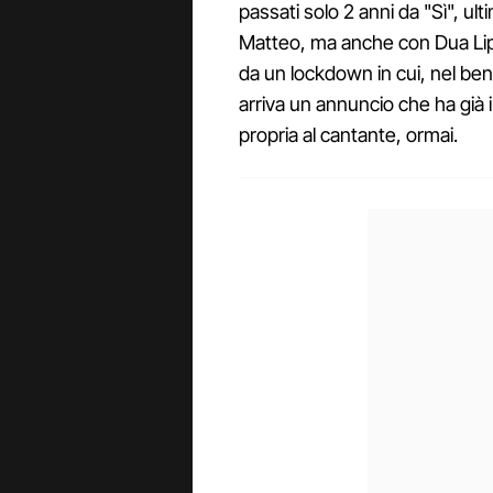
passati solo 2 anni da "Sì", ulti
Matteo, ma anche con Dua Lipa 
da un lockdown in cui, nel ben
arriva un annuncio che ha già i
propria al cantante, ormai.