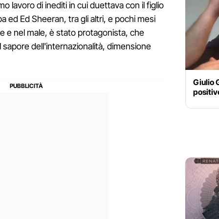
mo lavoro di inediti in cui duettava con il figlio
ed Ed Sheeran, tra gli altri, e pochi mesi
e e nel male, è stato protagonista, che
l sapore dell'internazionalità, dimensione
Giulio 
positiv