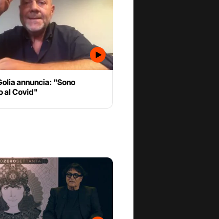
Golia annuncia: "Sono
o al Covid"