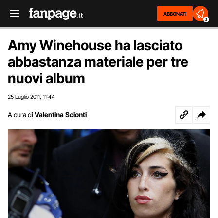
ABBONATI
2
Amy Winehouse ha lasciato
abbastanza materiale per tre
nuovi album
25 Luglio 2011
11:44
,
A cura di
Valentina Scionti