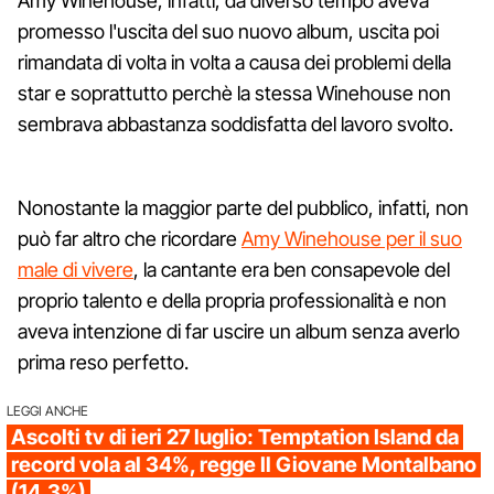
Amy Winehouse, infatti, da diverso tempo aveva
promesso l'uscita del suo nuovo album, uscita poi
rimandata di volta in volta a causa dei problemi della
star e soprattutto perchè la stessa Winehouse non
sembrava abbastanza soddisfatta del lavoro svolto.
Nonostante la maggior parte del pubblico, infatti, non
può far altro che ricordare
Amy Winehouse per il suo
male di vivere
, la cantante era ben consapevole del
proprio talento e della propria professionalità e non
aveva intenzione di far uscire un album senza averlo
prima reso perfetto.
LEGGI ANCHE
Ascolti tv di ieri 27 luglio: Temptation Island da
record vola al 34%, regge Il Giovane Montalbano
(14.3%)