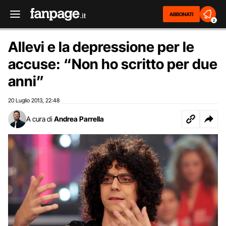
ABBONATI
2
Allevi e la depressione per le
accuse: “Non ho scritto per due
anni”
20 Luglio 2013
22:48
,
A cura di
Andrea Parrella