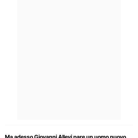
Ma adesso Giovanni Allevi pare un uomo nuovo,