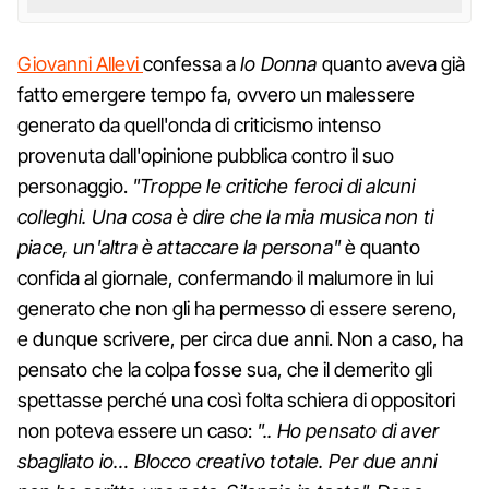
Giovanni Allevi
confessa a
Io Donna
quanto aveva già
fatto emergere tempo fa, ovvero un malessere
generato da quell'onda di criticismo intenso
provenuta dall'opinione pubblica contro il suo
personaggio.
"Troppe le critiche feroci di alcuni
colleghi. Una cosa è dire che la mia musica non ti
piace, un'altra è attaccare la persona"
è quanto
confida al giornale, confermando il malumore in lui
generato che non gli ha permesso di essere sereno,
e dunque scrivere, per circa due anni. Non a caso, ha
pensato che la colpa fosse sua, che il demerito gli
spettasse perché una così folta schiera di oppositori
non poteva essere un caso:
".. Ho pensato di aver
sbagliato io… Blocco creativo totale. Per due anni