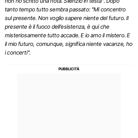
non ho scritto una nota. Silenzio in testa". Dopo
tanto tempo tutto sembra passato: "Mi concentro
sul presente. Non voglio sapere niente del futuro. Il
presente è il fuoco dell’esistenza, è qui che
misteriosamente tutto accade. E io amo il mistero. E
il mio futuro, comunque, significa niente vacanze, ho
i concerti".