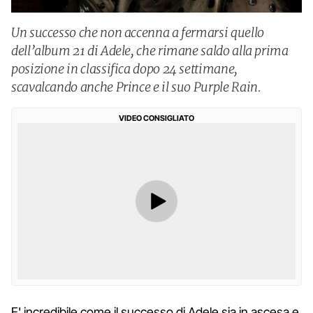
Un successo che non accenna a fermarsi quello
dell’album 21 di Adele, che rimane saldo alla prima
posizione in classifica dopo 24 settimane,
scavalcando anche Prince e il suo Purple Rain.
VIDEO CONSIGLIATO
E' incredibile come il successo di Adele sia in ascesa e