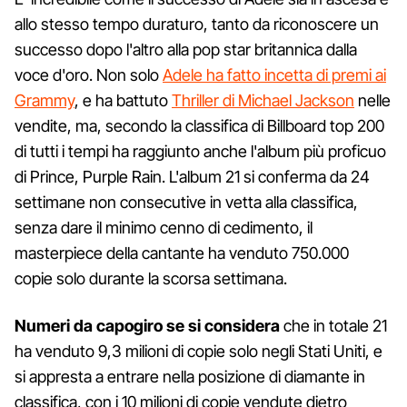
allo stesso tempo duraturo, tanto da riconoscere un
successo dopo l'altro alla pop star britannica dalla
voce d'oro. Non solo
Adele ha fatto incetta di premi ai
Grammy
, e ha battuto
Thriller di Michael Jackson
nelle
vendite, ma, secondo la classifica di Billboard top 200
di tutti i tempi ha raggiunto anche l'album più proficuo
di Prince, Purple Rain. L'album 21 si conferma da 24
settimane non consecutive in vetta alla classifica,
senza dare il minimo cenno di cedimento, il
masterpiece della cantante ha venduto 750.000
copie solo durante la scorsa settimana.
Numeri da capogiro se si considera
che in totale 21
ha venduto 9,3 milioni di copie solo negli Stati Uniti, e
si appresta a entrare nella posizione di diamante in
classifica, con i 10 milioni di copie vendute dietro