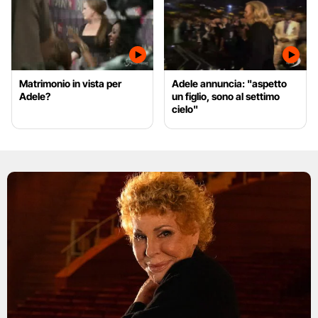
Matrimonio in vista per
Adele annuncia: "aspetto
Adele?
un figlio, sono al settimo
cielo"