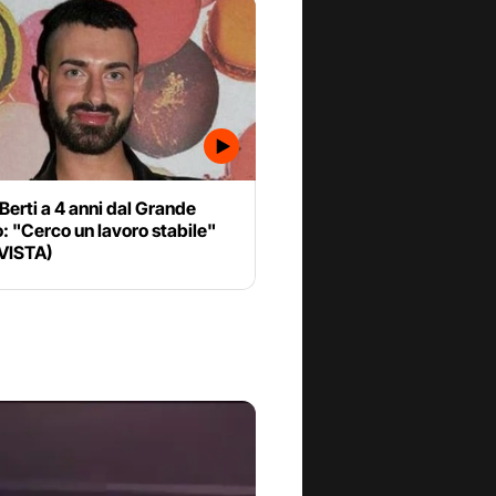
Berti a 4 anni dal Grande
o: "Cerco un lavoro stabile"
VISTA)