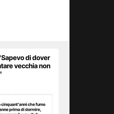
 "Sapevo di dover
ntare vecchia non
"
 cinquant'anni che fumo
anne prima di dormire,