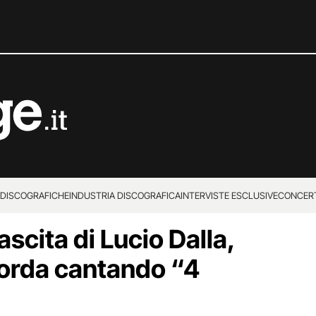
 DISCOGRAFICHE
INDUSTRIA DISCOGRAFICA
INTERVISTE ESCLUSIVE
CONCER
ascita di Lucio Dalla,
corda cantando “4