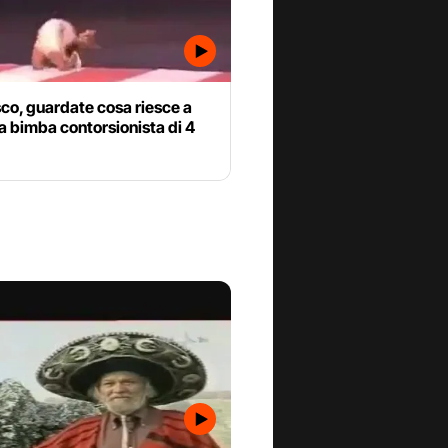
co, guardate cosa riesce a
a bimba contorsionista di 4