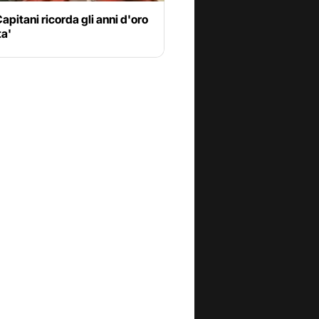
pitani ricorda gli anni d'oro
ta'