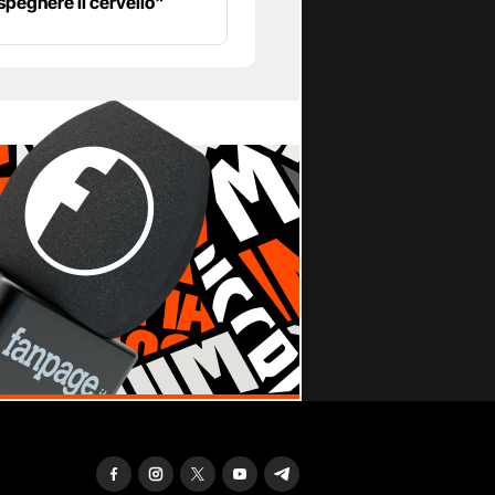
spegnere il cervello"