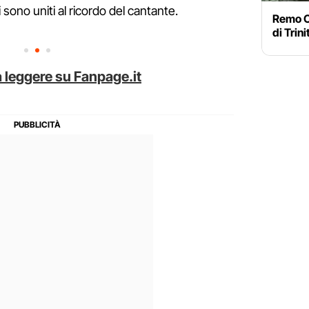
sono uniti al ricordo del cantante.
Remo Ca
di Trini
 leggere su Fanpage.it