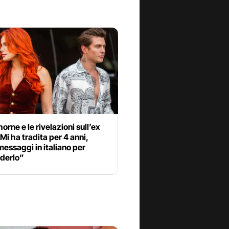
horne e le rivelazioni sull’ex
“Mi ha tradita per 4 anni,
essaggi in italiano per
derlo”