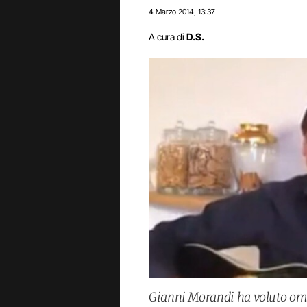
4 Marzo 2014
13:37
,
A cura di
D.S.
Gianni Morandi ha voluto oma