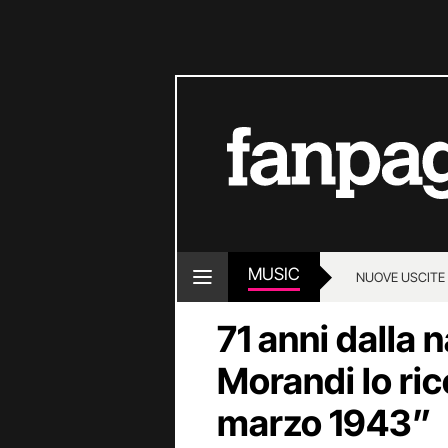
MUSIC
NUOVE USCITE
71 anni dalla n
Morandi lo ri
marzo 1943”