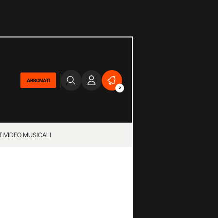
ABBONATI
2
TI
VIDEO MUSICALI