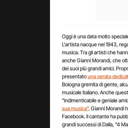
Oggi è una data molto speciale. 
L'artista nacque nel 1943, regal
musica. Tra gli artisti che han
anche Gianni Morandi, che olt
dei suoi più grandi amici. Prop
presentato
una serata dedicat
Bologna gremita di gente, alcu
musicale italiano. Anche quest
"indimenticabile e geniale am
sua musica"
. Gianni Morandi h
Facebook. Il cantante ha pubbl
grandi successi di Dalla, "4 M