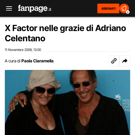
ABBONATI
2
X Factor nelle grazie di Adriano
Celentano
11 Novembre 2009
13:00
,
A cura di
Paola Ciaramella