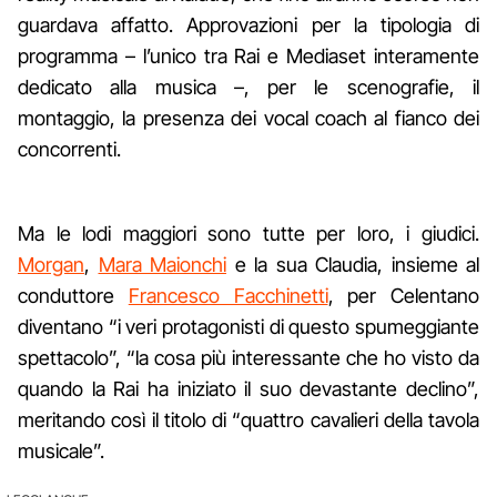
guardava affatto. Approvazioni per la tipologia di
programma – l’unico tra Rai e Mediaset interamente
dedicato alla musica –, per le scenografie, il
montaggio, la presenza dei vocal coach al fianco dei
concorrenti.
Ma le lodi maggiori sono tutte per loro, i giudici.
Morgan
,
Mara Maionchi
e la sua Claudia, insieme al
conduttore
Francesco Facchinetti
, per Celentano
diventano “i veri prota­gonisti di questo spumeggiante
spettacolo”, “la cosa più inte­ressante che ho visto da
quando la Rai ha iniziato il suo devastante de­clino”,
meritando così il titolo di “quattro cavalieri della tavola
musica­le”.