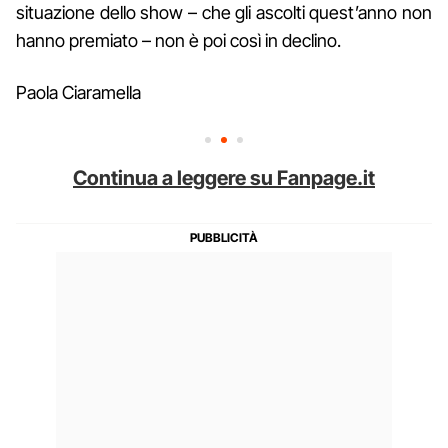
situazione dello show – che gli ascolti quest’anno non
hanno premiato – non è poi così in declino.
Paola Ciaramella
Continua a leggere su Fanpage.it