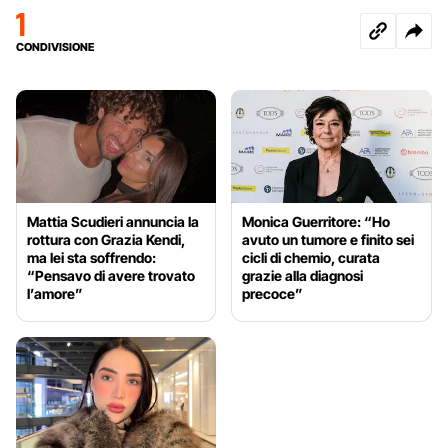
1
CONDIVISIONE
Mattia Scudieri annuncia la
Monica Guerritore: “Ho
rottura con Grazia Kendi,
avuto un tumore e finito sei
ma lei sta soffrendo:
cicli di chemio, curata
“Pensavo di avere trovato
grazie alla diagnosi
l’amore”
precoce”