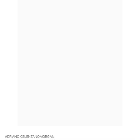
ADRIANO CELENTANO
MORGAN