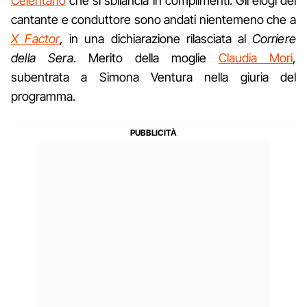
Celentano
che si sbilancia in complimenti. Gli elogi del
cantante e conduttore sono andati nientemeno che a
X Factor
, in una dichiarazione rilasciata al
Corriere
della Sera
. Merito della moglie
Claudia Mori
,
subentrata a Simona Ventura nella giuria del
programma.